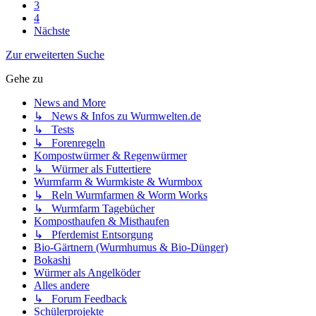
3
4
Nächste
Zur erweiterten Suche
Gehe zu
News and More
↳ News & Infos zu Wurmwelten.de
↳ Tests
↳ Forenregeln
Kompostwürmer & Regenwürmer
↳ Würmer als Futtertiere
Wurmfarm & Wurmkiste & Wurmbox
↳ Reln Wurmfarmen & Worm Works
↳ Wurmfarm Tagebücher
Komposthaufen & Misthaufen
↳ Pferdemist Entsorgung
Bio-Gärtnern (Wurmhumus & Bio-Dünger)
Bokashi
Würmer als Angelköder
Alles andere
↳ Forum Feedback
Schülerprojekte