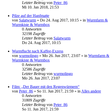
Letzter Beitrag
von
Peter_86
Mi 10. Jan 2018, 21:53
Pilze auf der Hanfmatte
von
Salatwurm
»
Do 24. Aug 2017, 10:15
» in
Wurmfarm &
Wurmkiste & Wurmbox
0
Antworten
32198
Zugriffe
Letzter Beitrag
von
Salatwurm
Do 24. Aug 2017, 10:15
Wurmflucht nach Kaffee-Exzess
von
wurmolingo
»
Mo 26. Jun 2017, 23:07
» in
Wurmfarm &
Wurmkiste & Wurmbox
0
Antworten
32586
Zugriffe
Letzter Beitrag
von
wurmolingo
Mo 26. Jun 2017, 23:07
Film: „Der Bauer mit den Regenwürmern“
von
Peter_86
»
So 11. Jun 2017, 21:59
» in
Alles andere
0
Antworten
31809
Zugriffe
Letzter Beitrag
von
Peter_86
So 11. Jun 2017, 21:59