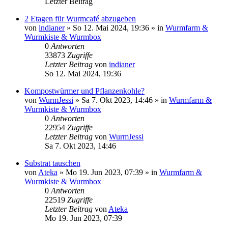
Letzter Beitrag
2 Etagen für Wurmcafé abzugeben
von
indianer
»
So 12. Mai 2024, 19:36
» in
Wurmfarm &
Wurmkiste & Wurmbox
0
Antworten
33873
Zugriffe
Letzter Beitrag
von
indianer
So 12. Mai 2024, 19:36
Kompostwürmer und Pflanzenkohle?
von
WurmJessi
»
Sa 7. Okt 2023, 14:46
» in
Wurmfarm &
Wurmkiste & Wurmbox
0
Antworten
22954
Zugriffe
Letzter Beitrag
von
WurmJessi
Sa 7. Okt 2023, 14:46
Substrat tauschen
von
Ateka
»
Mo 19. Jun 2023, 07:39
» in
Wurmfarm &
Wurmkiste & Wurmbox
0
Antworten
22519
Zugriffe
Letzter Beitrag
von
Ateka
Mo 19. Jun 2023, 07:39