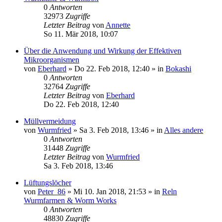
0
Antworten
32973
Zugriffe
Letzter Beitrag
von
Annette
So 11. Mär 2018, 10:07
Über die Anwendung und Wirkung der Effektiven
Mikroorganismen
von
Eberhard
»
Do 22. Feb 2018, 12:40
» in
Bokashi
0
Antworten
32764
Zugriffe
Letzter Beitrag
von
Eberhard
Do 22. Feb 2018, 12:40
Müllvermeidung
von
Wurmfried
»
Sa 3. Feb 2018, 13:46
» in
Alles andere
0
Antworten
31448
Zugriffe
Letzter Beitrag
von
Wurmfried
Sa 3. Feb 2018, 13:46
Lüftungslöcher
von
Peter_86
»
Mi 10. Jan 2018, 21:53
» in
Reln
Wurmfarmen & Worm Works
0
Antworten
48830
Zugriffe