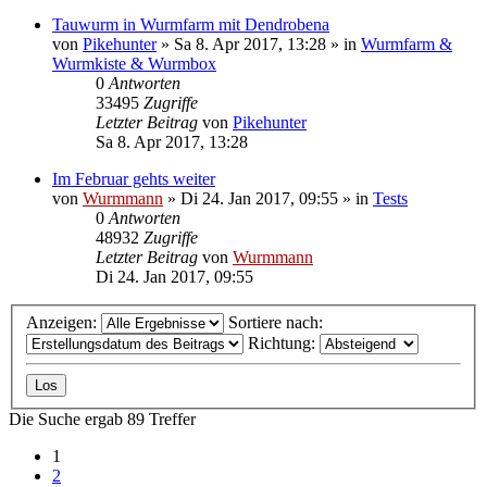
Tauwurm in Wurmfarm mit Dendrobena
von
Pikehunter
»
Sa 8. Apr 2017, 13:28
» in
Wurmfarm &
Wurmkiste & Wurmbox
0
Antworten
33495
Zugriffe
Letzter Beitrag
von
Pikehunter
Sa 8. Apr 2017, 13:28
Im Februar gehts weiter
von
Wurmmann
»
Di 24. Jan 2017, 09:55
» in
Tests
0
Antworten
48932
Zugriffe
Letzter Beitrag
von
Wurmmann
Di 24. Jan 2017, 09:55
Anzeigen:
Sortiere nach:
Richtung:
Die Suche ergab 89 Treffer
1
2