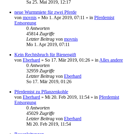
Sa 25. Mai 2019, 12:17
neue Wurmmiete für zwei Pferde
von
movnis
»
Mo 1. Apr 2019, 07:11
» in
Pferdemist
Entsorgung
0
Antworten
45814
Zugriffe
Letzter Beitrag
von
movnis
Mo 1. Apr 2019, 07:11
Kein Rechtsbruch für Bienengift
von
Eberhard
»
So 17. Mär 2019, 01:26
» in
Alles andere
0
Antworten
32959
Zugriffe
Letzter Beitrag
von
Eberhard
So 17. Mär 2019, 01:26
Pferdemist zu Pflanzenkohle
von
Eberhard
»
Mi 20. Feb 2019, 11:54
» in
Pferdemist
Entsorgung
0
Antworten
45029
Zugriffe
Letzter Beitrag
von
Eberhard
Mi 20. Feb 2019, 11:54