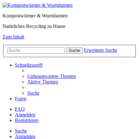
Kompostwürmer & Wurmfarmen
Natürliches Recycling zu Hause
Zum Inhalt
Erweiterte Suche
Suche
Schnellzugriff
Unbeantwortete Themen
Aktive Themen
Suche
Foren
FAQ
Anmelden
Registrieren
Suche
Anmelden