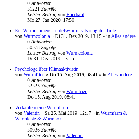
0
Antworten
31221
Zugriffe
Letzter Beitrag
von
Eberhard
Mo 27. Jan 2020, 17:50
Ein Wurm namens Teufelswurm ist König der Tiefe
von
Wurmcolonia
»
Di 31. Dez 2019, 13:15
» in
Alles andere
0
Antworten
30578
Zugriffe
Letzter Beitrag
von
Wurmcolonia
Di 31. Dez 2019, 13:15
Psychologe über Klimaaktivistin
von
Wurmfried
»
Do 15. Aug 2019, 08:41
» in
Alles andere
0
Antworten
32325
Zugriffe
Letzter Beitrag
von
Wurmfried
Do 15. Aug 2019, 08:41
Verkaufe meine Wurmfarm
von
Valentin
»
Sa 25. Mai 2019, 12:17
» in
Wurmfarm &
Wurmkiste & Wurmbox
0
Antworten
30936
Zugriffe
Letzter Beitrag
von
Valentin