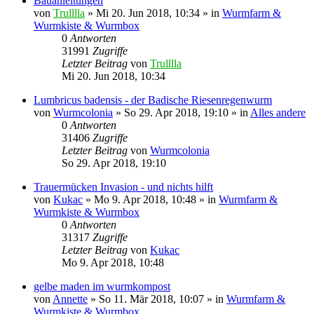
Bauanleitungen
von
Trulllla
»
Mi 20. Jun 2018, 10:34
» in
Wurmfarm &
Wurmkiste & Wurmbox
0
Antworten
31991
Zugriffe
Letzter Beitrag
von
Trulllla
Mi 20. Jun 2018, 10:34
Lumbricus badensis - der Badische Riesenregenwurm
von
Wurmcolonia
»
So 29. Apr 2018, 19:10
» in
Alles andere
0
Antworten
31406
Zugriffe
Letzter Beitrag
von
Wurmcolonia
So 29. Apr 2018, 19:10
Trauermücken Invasion - und nichts hilft
von
Kukac
»
Mo 9. Apr 2018, 10:48
» in
Wurmfarm &
Wurmkiste & Wurmbox
0
Antworten
31317
Zugriffe
Letzter Beitrag
von
Kukac
Mo 9. Apr 2018, 10:48
gelbe maden im wurmkompost
von
Annette
»
So 11. Mär 2018, 10:07
» in
Wurmfarm &
Wurmkiste & Wurmbox