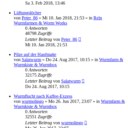
Sa 3. Feb 2018, 13:46
Lüftungslöcher
von
Peter_86
»
Mi 10. Jan 2018, 21:53
» in
Reln
Wurmfarmen & Worm Works
0
Antworten
48798
Zugriffe
Letzter Beitrag
von
Peter_86
Mi 10. Jan 2018, 21:53
Pilze auf der Hanfmatte
von
Salatwurm
»
Do 24. Aug 2017, 10:15
» in
Wurmfarm &
Wurmkiste & Wurmbox
0
Antworten
32175
Zugriffe
Letzter Beitrag
von
Salatwurm
Do 24. Aug 2017, 10:15
Wurmflucht nach Kaffee-Exzess
von
wurmolingo
»
Mo 26. Jun 2017, 23:07
» in
Wurmfarm &
Wurmkiste & Wurmbox
0
Antworten
32551
Zugriffe
Letzter Beitrag
von
wurmolingo