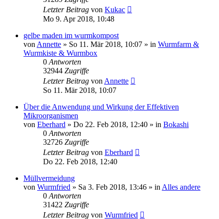
Letzter Beitrag
von
Kukac
Mo 9. Apr 2018, 10:48
gelbe maden im wurmkompost
von
Annette
»
So 11. Mär 2018, 10:07
» in
Wurmfarm &
Wurmkiste & Wurmbox
0
Antworten
32944
Zugriffe
Letzter Beitrag
von
Annette
So 11. Mär 2018, 10:07
Über die Anwendung und Wirkung der Effektiven
Mikroorganismen
von
Eberhard
»
Do 22. Feb 2018, 12:40
» in
Bokashi
0
Antworten
32726
Zugriffe
Letzter Beitrag
von
Eberhard
Do 22. Feb 2018, 12:40
Müllvermeidung
von
Wurmfried
»
Sa 3. Feb 2018, 13:46
» in
Alles andere
0
Antworten
31422
Zugriffe
Letzter Beitrag
von
Wurmfried