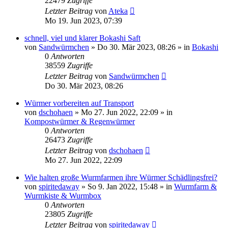
22479
Zugriffe
Letzter Beitrag
von
Ateka
Mo 19. Jun 2023, 07:39
schnell, viel und klarer Bokashi Saft
von
Sandwürmchen
»
Do 30. Mär 2023, 08:26
» in
Bokashi
0
Antworten
38559
Zugriffe
Letzter Beitrag
von
Sandwürmchen
Do 30. Mär 2023, 08:26
Würmer vorbereiten auf Transport
von
dschohaen
»
Mo 27. Jun 2022, 22:09
» in
Kompostwürmer & Regenwürmer
0
Antworten
26473
Zugriffe
Letzter Beitrag
von
dschohaen
Mo 27. Jun 2022, 22:09
Wie halten große Wurmfarmen ihre Würmer Schädlingsfrei?
von
spiritedaway
»
So 9. Jan 2022, 15:48
» in
Wurmfarm &
Wurmkiste & Wurmbox
0
Antworten
23805
Zugriffe
Letzter Beitrag
von
spiritedaway