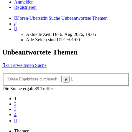
Anmelden
Registrieren
Foren-Übersicht
Suche
Unbeantwortete Themen
Suche
Aktuelle Zeit: Do 6. Aug 2026, 19:05
Alle Zeiten sind
UTC+01:00
Unbeantwortete Themen
Zur erweiterten Suche
Erweiterte
Suche
Suche
Die Suche ergab 89 Treffer
1
2
3
4
Nächste
Themen