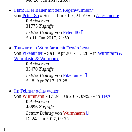
Mo 26. Jun 2017, 23:07
Film: „Der Bauer mit den Regenwürmern“
von
Peter_86
»
So 11. Jun 2017, 21:59
» in
Alles andere
0
Antworten
31775
Zugriffe
Letzter Beitrag
von
Peter_86
So 11. Jun 2017, 21:59
Tauwurm in Wurmfarm mit Dendrobena
von
Pikehunter
»
Sa 8. Apr 2017, 13:28
» in
Wurmfarm &
Wurmkiste & Wurmbox
0
Antworten
33470
Zugriffe
Letzter Beitrag
von
Pikehunter
Sa 8. Apr 2017, 13:28
Im Februar gehts weiter
von
Wurmmann
»
Di 24. Jan 2017, 09:55
» in
Tests
0
Antworten
48896
Zugriffe
Letzter Beitrag
von
Wurmmann
Di 24. Jan 2017, 09:55