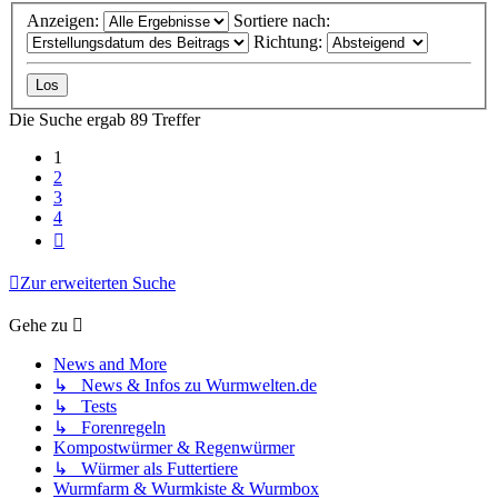
Anzeigen:
Sortiere nach:
Richtung:
Die Suche ergab 89 Treffer
1
2
3
4
Nächste
Zur erweiterten Suche
Gehe zu
News and More
↳ News & Infos zu Wurmwelten.de
↳ Tests
↳ Forenregeln
Kompostwürmer & Regenwürmer
↳ Würmer als Futtertiere
Wurmfarm & Wurmkiste & Wurmbox