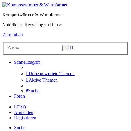
Kompostwürmer & Wurmfarmen
Natürliches Recycling zu Hause
Zum Inhalt
Erweiterte
Suche
Suche
Schnellzugriff
Unbeantwortete Themen
Aktive Themen
Suche
Foren
FAQ
Anmelden
Registrieren
Suche