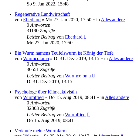
So 9. Jan 2022, 15:48
Regenerative Landwirtschaft
von
Eberhard
»
Mo 27. Jan 2020, 17:50
» in
Alles andere
0
Antworten
31190
Zugriffe
Letzter Beitrag
von
Eberhard
Mo 27. Jan 2020, 17:50
Ein Wurm namens Teufelswurm ist König der Tiefe
von
Wurmcolonia
»
Di 31. Dez 2019, 13:15
» in
Alles andere
0
Antworten
30551
Zugriffe
Letzter Beitrag
von
Wurmcolonia
Di 31. Dez 2019, 13:15
Psychologe über Klimaaktivistin
von
Wurmfried
»
Do 15. Aug 2019, 08:41
» in
Alles andere
0
Antworten
32303
Zugriffe
Letzter Beitrag
von
Wurmfried
Do 15. Aug 2019, 08:41
Verkaufe meine Wurmfarm