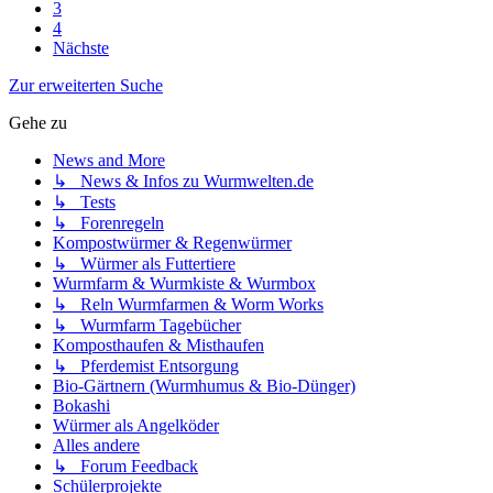
3
4
Nächste
Zur erweiterten Suche
Gehe zu
News and More
↳ News & Infos zu Wurmwelten.de
↳ Tests
↳ Forenregeln
Kompostwürmer & Regenwürmer
↳ Würmer als Futtertiere
Wurmfarm & Wurmkiste & Wurmbox
↳ Reln Wurmfarmen & Worm Works
↳ Wurmfarm Tagebücher
Komposthaufen & Misthaufen
↳ Pferdemist Entsorgung
Bio-Gärtnern (Wurmhumus & Bio-Dünger)
Bokashi
Würmer als Angelköder
Alles andere
↳ Forum Feedback
Schülerprojekte