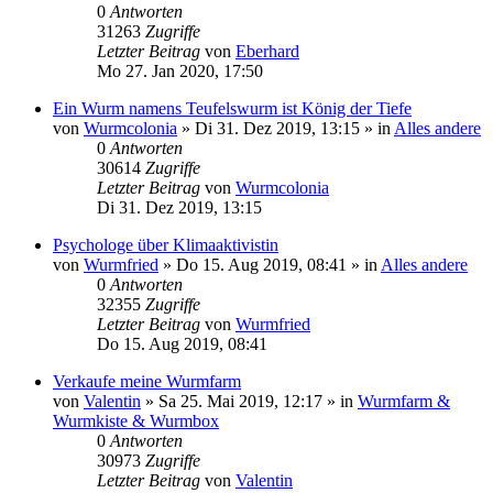
0
Antworten
31263
Zugriffe
Letzter Beitrag
von
Eberhard
Mo 27. Jan 2020, 17:50
Ein Wurm namens Teufelswurm ist König der Tiefe
von
Wurmcolonia
»
Di 31. Dez 2019, 13:15
» in
Alles andere
0
Antworten
30614
Zugriffe
Letzter Beitrag
von
Wurmcolonia
Di 31. Dez 2019, 13:15
Psychologe über Klimaaktivistin
von
Wurmfried
»
Do 15. Aug 2019, 08:41
» in
Alles andere
0
Antworten
32355
Zugriffe
Letzter Beitrag
von
Wurmfried
Do 15. Aug 2019, 08:41
Verkaufe meine Wurmfarm
von
Valentin
»
Sa 25. Mai 2019, 12:17
» in
Wurmfarm &
Wurmkiste & Wurmbox
0
Antworten
30973
Zugriffe
Letzter Beitrag
von
Valentin