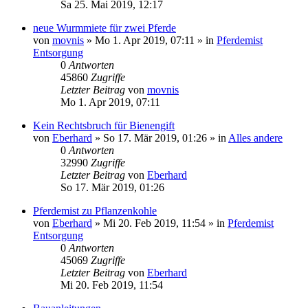
Sa 25. Mai 2019, 12:17
neue Wurmmiete für zwei Pferde
von
movnis
»
Mo 1. Apr 2019, 07:11
» in
Pferdemist
Entsorgung
0
Antworten
45860
Zugriffe
Letzter Beitrag
von
movnis
Mo 1. Apr 2019, 07:11
Kein Rechtsbruch für Bienengift
von
Eberhard
»
So 17. Mär 2019, 01:26
» in
Alles andere
0
Antworten
32990
Zugriffe
Letzter Beitrag
von
Eberhard
So 17. Mär 2019, 01:26
Pferdemist zu Pflanzenkohle
von
Eberhard
»
Mi 20. Feb 2019, 11:54
» in
Pferdemist
Entsorgung
0
Antworten
45069
Zugriffe
Letzter Beitrag
von
Eberhard
Mi 20. Feb 2019, 11:54