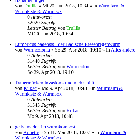
Bauanleitungen
von
Trulllla
»
Mi 20. Jun 2018, 10:34
» in
Wurmfarm &
Wurmkiste & Wurmbox
0
Antworten
32020
Zugriffe
Letzter Beitrag
von
Trulllla
Mi 20. Jun 2018, 10:34
Lumbricus badensis - der Badische Riesenregenwurm
von
Wurmcolonia
»
So 29. Apr 2018, 19:10
» in
Alles andere
0
Antworten
31440
Zugriffe
Letzter Beitrag
von
Wurmcolonia
So 29. Apr 2018, 19:10
Trauermücken Invasion - und nichts hilft
von
Kukac
»
Mo 9. Apr 2018, 10:48
» in
Wurmfarm &
Wurmkiste & Wurmbox
0
Antworten
31343
Zugriffe
Letzter Beitrag
von
Kukac
Mo 9. Apr 2018, 10:48
gelbe maden im wurmkompost
von
Annette
»
So 11. Mär 2018, 10:07
» in
Wurmfarm &
Wurmkiste & Wurmbox