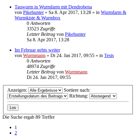
Tauwurm in Wurmfarm mit Dendrobena
von
Pikehunter
»
Sa 8. Apr 2017, 13:28
» in
Wurmfarm &
Wurmkiste & Wurmbox
0
Antworten
33523
Zugriffe
Letzter Beitrag
von
Pikehunter
Sa 8. Apr 2017, 13:28
Im Februar gehts weiter
von
Wurmmann
»
Di 24. Jan 2017, 09:55
» in
Tests
0
Antworten
48974
Zugriffe
Letzter Beitrag
von
Wurmmann
Di 24. Jan 2017, 09:55
Anzeigen:
Sortiere nach:
Richtung:
Die Suche ergab 89 Treffer
1
2