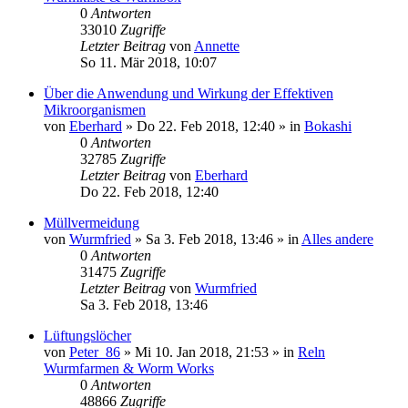
0
Antworten
33010
Zugriffe
Letzter Beitrag
von
Annette
So 11. Mär 2018, 10:07
Über die Anwendung und Wirkung der Effektiven
Mikroorganismen
von
Eberhard
»
Do 22. Feb 2018, 12:40
» in
Bokashi
0
Antworten
32785
Zugriffe
Letzter Beitrag
von
Eberhard
Do 22. Feb 2018, 12:40
Müllvermeidung
von
Wurmfried
»
Sa 3. Feb 2018, 13:46
» in
Alles andere
0
Antworten
31475
Zugriffe
Letzter Beitrag
von
Wurmfried
Sa 3. Feb 2018, 13:46
Lüftungslöcher
von
Peter_86
»
Mi 10. Jan 2018, 21:53
» in
Reln
Wurmfarmen & Worm Works
0
Antworten
48866
Zugriffe