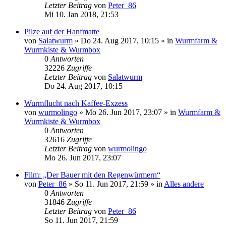
Letzter Beitrag
von
Peter_86
Mi 10. Jan 2018, 21:53
Pilze auf der Hanfmatte
von
Salatwurm
»
Do 24. Aug 2017, 10:15
» in
Wurmfarm &
Wurmkiste & Wurmbox
0
Antworten
32226
Zugriffe
Letzter Beitrag
von
Salatwurm
Do 24. Aug 2017, 10:15
Wurmflucht nach Kaffee-Exzess
von
wurmolingo
»
Mo 26. Jun 2017, 23:07
» in
Wurmfarm &
Wurmkiste & Wurmbox
0
Antworten
32616
Zugriffe
Letzter Beitrag
von
wurmolingo
Mo 26. Jun 2017, 23:07
Film: „Der Bauer mit den Regenwürmern“
von
Peter_86
»
So 11. Jun 2017, 21:59
» in
Alles andere
0
Antworten
31846
Zugriffe
Letzter Beitrag
von
Peter_86
So 11. Jun 2017, 21:59