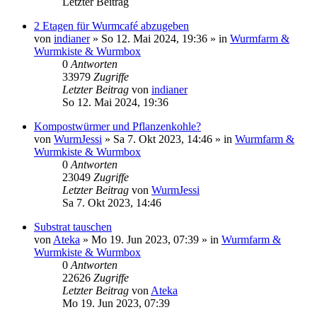
Letzter Beitrag
2 Etagen für Wurmcafé abzugeben
von
indianer
»
So 12. Mai 2024, 19:36
» in
Wurmfarm &
Wurmkiste & Wurmbox
0
Antworten
33979
Zugriffe
Letzter Beitrag
von
indianer
So 12. Mai 2024, 19:36
Kompostwürmer und Pflanzenkohle?
von
WurmJessi
»
Sa 7. Okt 2023, 14:46
» in
Wurmfarm &
Wurmkiste & Wurmbox
0
Antworten
23049
Zugriffe
Letzter Beitrag
von
WurmJessi
Sa 7. Okt 2023, 14:46
Substrat tauschen
von
Ateka
»
Mo 19. Jun 2023, 07:39
» in
Wurmfarm &
Wurmkiste & Wurmbox
0
Antworten
22626
Zugriffe
Letzter Beitrag
von
Ateka
Mo 19. Jun 2023, 07:39