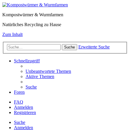
Kompostwürmer & Wurmfarmen
Natürliches Recycling zu Hause
Zum Inhalt
Erweiterte Suche
Suche
Schnellzugriff
Unbeantwortete Themen
Aktive Themen
Suche
Foren
FAQ
Anmelden
Registrieren
Suche
Anmelden