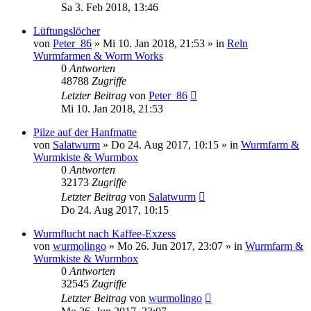
Sa 3. Feb 2018, 13:46
Lüftungslöcher
von
Peter_86
»
Mi 10. Jan 2018, 21:53
» in
Reln
Wurmfarmen & Worm Works
0
Antworten
48788
Zugriffe
Letzter Beitrag
von
Peter_86
Mi 10. Jan 2018, 21:53
Pilze auf der Hanfmatte
von
Salatwurm
»
Do 24. Aug 2017, 10:15
» in
Wurmfarm &
Wurmkiste & Wurmbox
0
Antworten
32173
Zugriffe
Letzter Beitrag
von
Salatwurm
Do 24. Aug 2017, 10:15
Wurmflucht nach Kaffee-Exzess
von
wurmolingo
»
Mo 26. Jun 2017, 23:07
» in
Wurmfarm &
Wurmkiste & Wurmbox
0
Antworten
32545
Zugriffe
Letzter Beitrag
von
wurmolingo