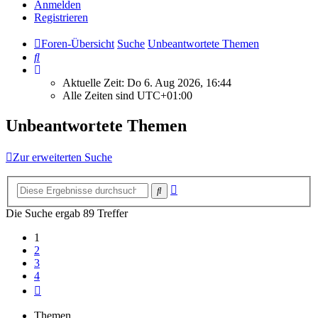
Anmelden
Registrieren
Foren-Übersicht
Suche
Unbeantwortete Themen
Suche
Aktuelle Zeit: Do 6. Aug 2026, 16:44
Alle Zeiten sind
UTC+01:00
Unbeantwortete Themen
Zur erweiterten Suche
Erweiterte
Suche
Suche
Die Suche ergab 89 Treffer
1
2
3
4
Nächste
Themen