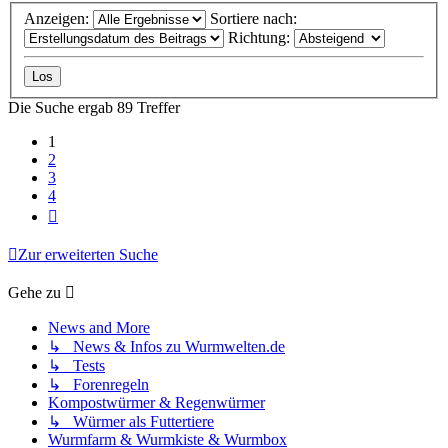
Anzeigen:
Sortiere nach:
Richtung:
Die Suche ergab 89 Treffer
1
2
3
4
Nächste
Zur erweiterten Suche
Gehe zu
News and More
↳ News & Infos zu Wurmwelten.de
↳ Tests
↳ Forenregeln
Kompostwürmer & Regenwürmer
↳ Würmer als Futtertiere
Wurmfarm & Wurmkiste & Wurmbox