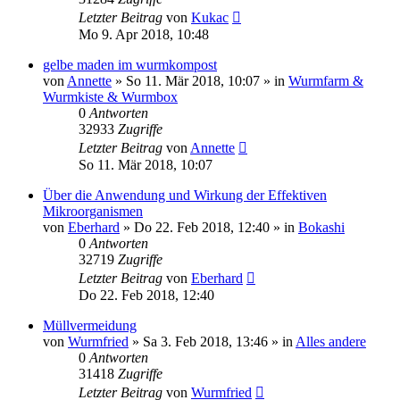
Letzter Beitrag
von
Kukac
Mo 9. Apr 2018, 10:48
gelbe maden im wurmkompost
von
Annette
»
So 11. Mär 2018, 10:07
» in
Wurmfarm &
Wurmkiste & Wurmbox
0
Antworten
32933
Zugriffe
Letzter Beitrag
von
Annette
So 11. Mär 2018, 10:07
Über die Anwendung und Wirkung der Effektiven
Mikroorganismen
von
Eberhard
»
Do 22. Feb 2018, 12:40
» in
Bokashi
0
Antworten
32719
Zugriffe
Letzter Beitrag
von
Eberhard
Do 22. Feb 2018, 12:40
Müllvermeidung
von
Wurmfried
»
Sa 3. Feb 2018, 13:46
» in
Alles andere
0
Antworten
31418
Zugriffe
Letzter Beitrag
von
Wurmfried