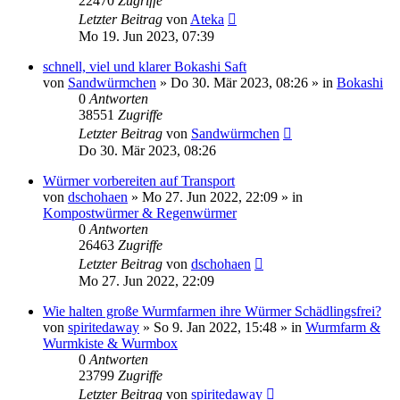
22470
Zugriffe
Letzter Beitrag
von
Ateka
Mo 19. Jun 2023, 07:39
schnell, viel und klarer Bokashi Saft
von
Sandwürmchen
»
Do 30. Mär 2023, 08:26
» in
Bokashi
0
Antworten
38551
Zugriffe
Letzter Beitrag
von
Sandwürmchen
Do 30. Mär 2023, 08:26
Würmer vorbereiten auf Transport
von
dschohaen
»
Mo 27. Jun 2022, 22:09
» in
Kompostwürmer & Regenwürmer
0
Antworten
26463
Zugriffe
Letzter Beitrag
von
dschohaen
Mo 27. Jun 2022, 22:09
Wie halten große Wurmfarmen ihre Würmer Schädlingsfrei?
von
spiritedaway
»
So 9. Jan 2022, 15:48
» in
Wurmfarm &
Wurmkiste & Wurmbox
0
Antworten
23799
Zugriffe
Letzter Beitrag
von
spiritedaway