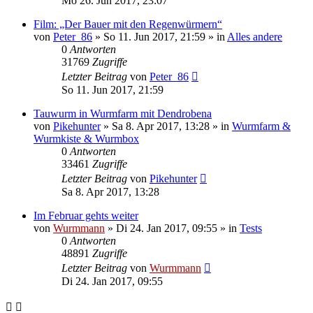
Mo 26. Jun 2017, 23:07
Film: „Der Bauer mit den Regenwürmern“
von
Peter_86
»
So 11. Jun 2017, 21:59
» in
Alles andere
0
Antworten
31769
Zugriffe
Letzter Beitrag
von
Peter_86
So 11. Jun 2017, 21:59
Tauwurm in Wurmfarm mit Dendrobena
von
Pikehunter
»
Sa 8. Apr 2017, 13:28
» in
Wurmfarm &
Wurmkiste & Wurmbox
0
Antworten
33461
Zugriffe
Letzter Beitrag
von
Pikehunter
Sa 8. Apr 2017, 13:28
Im Februar gehts weiter
von
Wurmmann
»
Di 24. Jan 2017, 09:55
» in
Tests
0
Antworten
48891
Zugriffe
Letzter Beitrag
von
Wurmmann
Di 24. Jan 2017, 09:55