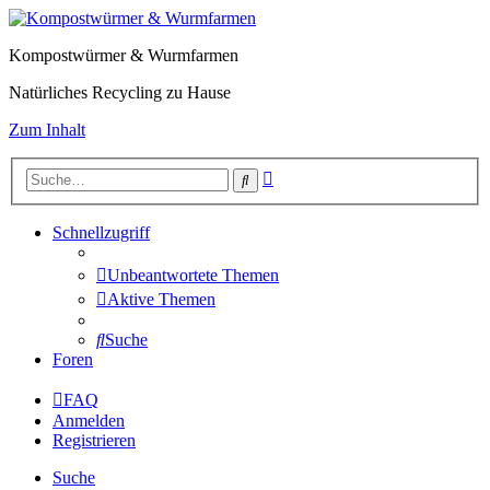
Kompostwürmer & Wurmfarmen
Natürliches Recycling zu Hause
Zum Inhalt
Erweiterte
Suche
Suche
Schnellzugriff
Unbeantwortete Themen
Aktive Themen
Suche
Foren
FAQ
Anmelden
Registrieren
Suche