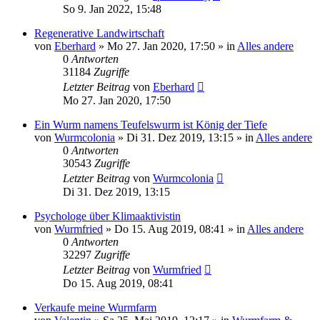
So 9. Jan 2022, 15:48
Regenerative Landwirtschaft
von
Eberhard
»
Mo 27. Jan 2020, 17:50
» in
Alles andere
0
Antworten
31184
Zugriffe
Letzter Beitrag
von
Eberhard
Mo 27. Jan 2020, 17:50
Ein Wurm namens Teufelswurm ist König der Tiefe
von
Wurmcolonia
»
Di 31. Dez 2019, 13:15
» in
Alles andere
0
Antworten
30543
Zugriffe
Letzter Beitrag
von
Wurmcolonia
Di 31. Dez 2019, 13:15
Psychologe über Klimaaktivistin
von
Wurmfried
»
Do 15. Aug 2019, 08:41
» in
Alles andere
0
Antworten
32297
Zugriffe
Letzter Beitrag
von
Wurmfried
Do 15. Aug 2019, 08:41
Verkaufe meine Wurmfarm