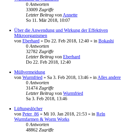
0
Antworten
33009
Zugriffe
Letzter Beitrag
von
Annette
So 11. Mär 2018, 10:07
Über die Anwendung und Wirkung der Effektiven
Mikroorganismen
von
Eberhard
»
Do 22. Feb 2018, 12:40
» in
Bokashi
0
Antworten
32782
Zugriffe
Letzter Beitrag
von
Eberhard
Do 22. Feb 2018, 12:40
Müllvermeidung
von
Wurmfried
»
Sa 3. Feb 2018, 13:46
» in
Alles andere
0
Antworten
31474
Zugriffe
Letzter Beitrag
von
Wurmfried
Sa 3. Feb 2018, 13:46
Lüftungslöcher
von
Peter_86
»
Mi 10. Jan 2018, 21:53
» in
Reln
Wurmfarmen & Worm Works
0
Antworten
48862
Zugriffe