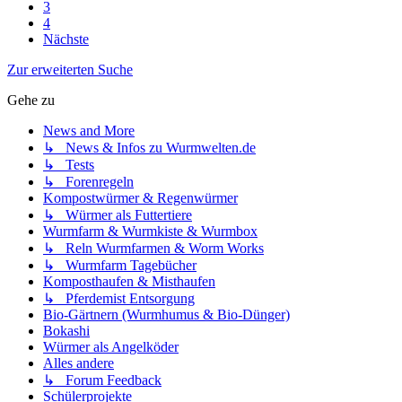
3
4
Nächste
Zur erweiterten Suche
Gehe zu
News and More
↳ News & Infos zu Wurmwelten.de
↳ Tests
↳ Forenregeln
Kompostwürmer & Regenwürmer
↳ Würmer als Futtertiere
Wurmfarm & Wurmkiste & Wurmbox
↳ Reln Wurmfarmen & Worm Works
↳ Wurmfarm Tagebücher
Komposthaufen & Misthaufen
↳ Pferdemist Entsorgung
Bio-Gärtnern (Wurmhumus & Bio-Dünger)
Bokashi
Würmer als Angelköder
Alles andere
↳ Forum Feedback
Schülerprojekte