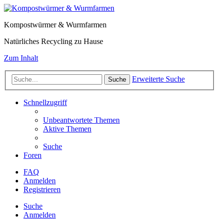
Kompostwürmer & Wurmfarmen
Natürliches Recycling zu Hause
Zum Inhalt
Erweiterte Suche
Suche
Schnellzugriff
Unbeantwortete Themen
Aktive Themen
Suche
Foren
FAQ
Anmelden
Registrieren
Suche
Anmelden