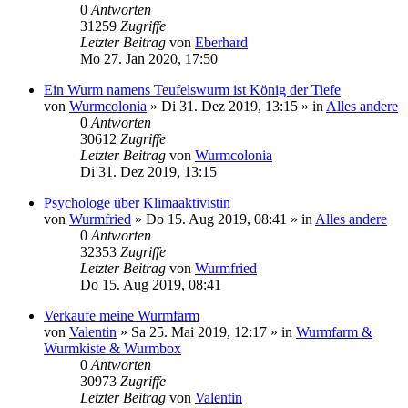
0
Antworten
31259
Zugriffe
Letzter Beitrag
von
Eberhard
Mo 27. Jan 2020, 17:50
Ein Wurm namens Teufelswurm ist König der Tiefe
von
Wurmcolonia
»
Di 31. Dez 2019, 13:15
» in
Alles andere
0
Antworten
30612
Zugriffe
Letzter Beitrag
von
Wurmcolonia
Di 31. Dez 2019, 13:15
Psychologe über Klimaaktivistin
von
Wurmfried
»
Do 15. Aug 2019, 08:41
» in
Alles andere
0
Antworten
32353
Zugriffe
Letzter Beitrag
von
Wurmfried
Do 15. Aug 2019, 08:41
Verkaufe meine Wurmfarm
von
Valentin
»
Sa 25. Mai 2019, 12:17
» in
Wurmfarm &
Wurmkiste & Wurmbox
0
Antworten
30973
Zugriffe
Letzter Beitrag
von
Valentin