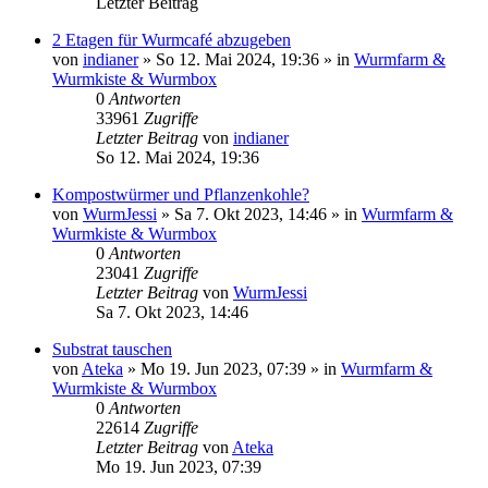
Letzter Beitrag
2 Etagen für Wurmcafé abzugeben
von
indianer
»
So 12. Mai 2024, 19:36
» in
Wurmfarm &
Wurmkiste & Wurmbox
0
Antworten
33961
Zugriffe
Letzter Beitrag
von
indianer
So 12. Mai 2024, 19:36
Kompostwürmer und Pflanzenkohle?
von
WurmJessi
»
Sa 7. Okt 2023, 14:46
» in
Wurmfarm &
Wurmkiste & Wurmbox
0
Antworten
23041
Zugriffe
Letzter Beitrag
von
WurmJessi
Sa 7. Okt 2023, 14:46
Substrat tauschen
von
Ateka
»
Mo 19. Jun 2023, 07:39
» in
Wurmfarm &
Wurmkiste & Wurmbox
0
Antworten
22614
Zugriffe
Letzter Beitrag
von
Ateka
Mo 19. Jun 2023, 07:39