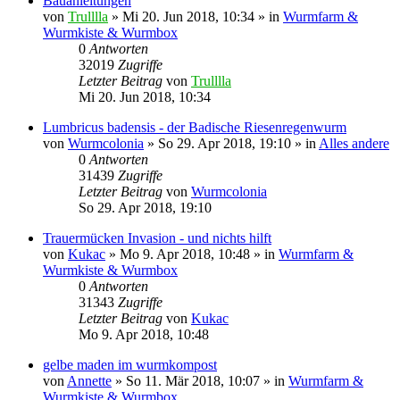
Bauanleitungen
von
Trulllla
»
Mi 20. Jun 2018, 10:34
» in
Wurmfarm &
Wurmkiste & Wurmbox
0
Antworten
32019
Zugriffe
Letzter Beitrag
von
Trulllla
Mi 20. Jun 2018, 10:34
Lumbricus badensis - der Badische Riesenregenwurm
von
Wurmcolonia
»
So 29. Apr 2018, 19:10
» in
Alles andere
0
Antworten
31439
Zugriffe
Letzter Beitrag
von
Wurmcolonia
So 29. Apr 2018, 19:10
Trauermücken Invasion - und nichts hilft
von
Kukac
»
Mo 9. Apr 2018, 10:48
» in
Wurmfarm &
Wurmkiste & Wurmbox
0
Antworten
31343
Zugriffe
Letzter Beitrag
von
Kukac
Mo 9. Apr 2018, 10:48
gelbe maden im wurmkompost
von
Annette
»
So 11. Mär 2018, 10:07
» in
Wurmfarm &
Wurmkiste & Wurmbox