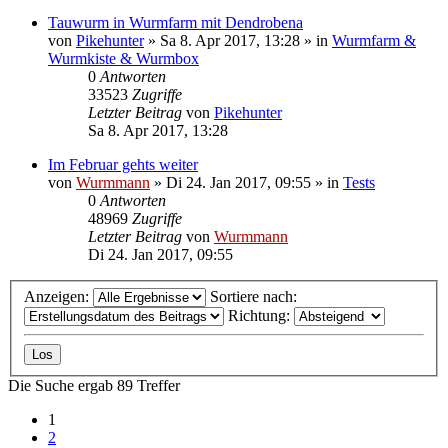
Tauwurm in Wurmfarm mit Dendrobena
von
Pikehunter
»
Sa 8. Apr 2017, 13:28
» in
Wurmfarm &
Wurmkiste & Wurmbox
0
Antworten
33523
Zugriffe
Letzter Beitrag
von
Pikehunter
Sa 8. Apr 2017, 13:28
Im Februar gehts weiter
von
Wurmmann
»
Di 24. Jan 2017, 09:55
» in
Tests
0
Antworten
48969
Zugriffe
Letzter Beitrag
von
Wurmmann
Di 24. Jan 2017, 09:55
Anzeigen:
Sortiere nach:
Richtung:
Die Suche ergab 89 Treffer
1
2