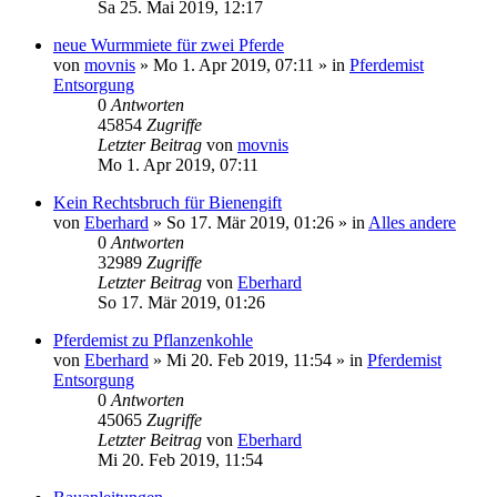
Sa 25. Mai 2019, 12:17
neue Wurmmiete für zwei Pferde
von
movnis
»
Mo 1. Apr 2019, 07:11
» in
Pferdemist
Entsorgung
0
Antworten
45854
Zugriffe
Letzter Beitrag
von
movnis
Mo 1. Apr 2019, 07:11
Kein Rechtsbruch für Bienengift
von
Eberhard
»
So 17. Mär 2019, 01:26
» in
Alles andere
0
Antworten
32989
Zugriffe
Letzter Beitrag
von
Eberhard
So 17. Mär 2019, 01:26
Pferdemist zu Pflanzenkohle
von
Eberhard
»
Mi 20. Feb 2019, 11:54
» in
Pferdemist
Entsorgung
0
Antworten
45065
Zugriffe
Letzter Beitrag
von
Eberhard
Mi 20. Feb 2019, 11:54