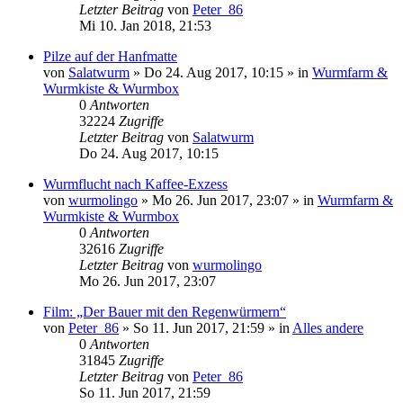
Letzter Beitrag
von
Peter_86
Mi 10. Jan 2018, 21:53
Pilze auf der Hanfmatte
von
Salatwurm
»
Do 24. Aug 2017, 10:15
» in
Wurmfarm &
Wurmkiste & Wurmbox
0
Antworten
32224
Zugriffe
Letzter Beitrag
von
Salatwurm
Do 24. Aug 2017, 10:15
Wurmflucht nach Kaffee-Exzess
von
wurmolingo
»
Mo 26. Jun 2017, 23:07
» in
Wurmfarm &
Wurmkiste & Wurmbox
0
Antworten
32616
Zugriffe
Letzter Beitrag
von
wurmolingo
Mo 26. Jun 2017, 23:07
Film: „Der Bauer mit den Regenwürmern“
von
Peter_86
»
So 11. Jun 2017, 21:59
» in
Alles andere
0
Antworten
31845
Zugriffe
Letzter Beitrag
von
Peter_86
So 11. Jun 2017, 21:59