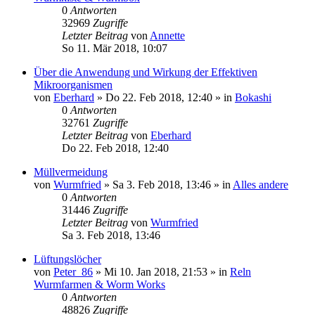
0
Antworten
32969
Zugriffe
Letzter Beitrag
von
Annette
So 11. Mär 2018, 10:07
Über die Anwendung und Wirkung der Effektiven
Mikroorganismen
von
Eberhard
»
Do 22. Feb 2018, 12:40
» in
Bokashi
0
Antworten
32761
Zugriffe
Letzter Beitrag
von
Eberhard
Do 22. Feb 2018, 12:40
Müllvermeidung
von
Wurmfried
»
Sa 3. Feb 2018, 13:46
» in
Alles andere
0
Antworten
31446
Zugriffe
Letzter Beitrag
von
Wurmfried
Sa 3. Feb 2018, 13:46
Lüftungslöcher
von
Peter_86
»
Mi 10. Jan 2018, 21:53
» in
Reln
Wurmfarmen & Worm Works
0
Antworten
48826
Zugriffe