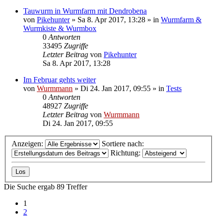
Tauwurm in Wurmfarm mit Dendrobena
von
Pikehunter
»
Sa 8. Apr 2017, 13:28
» in
Wurmfarm &
Wurmkiste & Wurmbox
0
Antworten
33495
Zugriffe
Letzter Beitrag
von
Pikehunter
Sa 8. Apr 2017, 13:28
Im Februar gehts weiter
von
Wurmmann
»
Di 24. Jan 2017, 09:55
» in
Tests
0
Antworten
48927
Zugriffe
Letzter Beitrag
von
Wurmmann
Di 24. Jan 2017, 09:55
Anzeigen:
Sortiere nach:
Richtung:
Die Suche ergab 89 Treffer
1
2