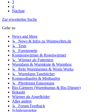
3
4
Nächste
Zur erweiterten Suche
Gehe zu
News and More
↳ News & Infos zu Wurmwelten.de
↳ Tests
↳ Forenregeln
Kompostwürmer & Regenwürmer
↳ Würmer als Futtertiere
Wurmfarm & Wurmkiste & Wurmbox
↳ Reln Wurmfarmen & Worm Works
↳ Wurmfarm Tagebücher
Komposthaufen & Misthaufen
↳ Pferdemist Entsorgung
Bio-Gärtnern (Wurmhumus & Bio-Dünger)
Bokashi
Würmer als Angelköder
Alles andere
↳ Forum Feedback
Schülerprojekte