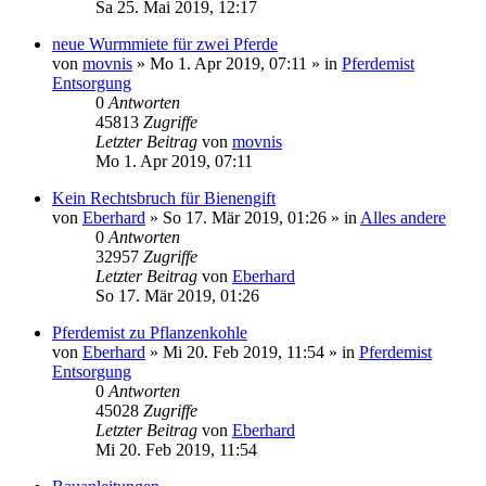
Sa 25. Mai 2019, 12:17
neue Wurmmiete für zwei Pferde
von
movnis
»
Mo 1. Apr 2019, 07:11
» in
Pferdemist
Entsorgung
0
Antworten
45813
Zugriffe
Letzter Beitrag
von
movnis
Mo 1. Apr 2019, 07:11
Kein Rechtsbruch für Bienengift
von
Eberhard
»
So 17. Mär 2019, 01:26
» in
Alles andere
0
Antworten
32957
Zugriffe
Letzter Beitrag
von
Eberhard
So 17. Mär 2019, 01:26
Pferdemist zu Pflanzenkohle
von
Eberhard
»
Mi 20. Feb 2019, 11:54
» in
Pferdemist
Entsorgung
0
Antworten
45028
Zugriffe
Letzter Beitrag
von
Eberhard
Mi 20. Feb 2019, 11:54