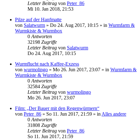
Letzter Beitrag
von
Peter_86
Mi 10. Jan 2018, 21:53
Pilze auf der Hanfmatte
von
Salatwurm
»
Do 24. Aug 2017, 10:15
» in
Wurmfarm &
Wurmkiste & Wurmbox
0
Antworten
32198
Zugriffe
Letzter Beitrag
von
Salatwurm
Do 24. Aug 2017, 10:15
Wurmflucht nach Kaffee-Exzess
von
wurmolingo
»
Mo 26. Jun 2017, 23:07
» in
Wurmfarm &
Wurmkiste & Wurmbox
0
Antworten
32584
Zugriffe
Letzter Beitrag
von
wurmolingo
Mo 26. Jun 2017, 23:07
Film: „Der Bauer mit den Regenwürmern“
von
Peter_86
»
So 11. Jun 2017, 21:59
» in
Alles andere
0
Antworten
31808
Zugriffe
Letzter Beitrag
von
Peter_86
So 11. Jun 2017, 21:59