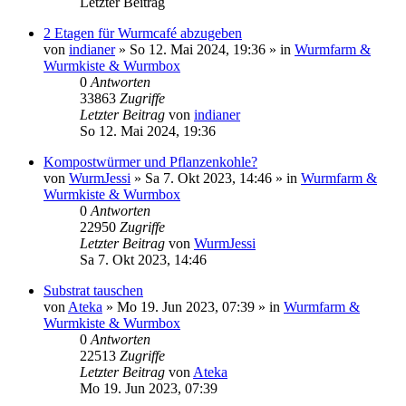
Letzter Beitrag
2 Etagen für Wurmcafé abzugeben
von
indianer
»
So 12. Mai 2024, 19:36
» in
Wurmfarm &
Wurmkiste & Wurmbox
0
Antworten
33863
Zugriffe
Letzter Beitrag
von
indianer
So 12. Mai 2024, 19:36
Kompostwürmer und Pflanzenkohle?
von
WurmJessi
»
Sa 7. Okt 2023, 14:46
» in
Wurmfarm &
Wurmkiste & Wurmbox
0
Antworten
22950
Zugriffe
Letzter Beitrag
von
WurmJessi
Sa 7. Okt 2023, 14:46
Substrat tauschen
von
Ateka
»
Mo 19. Jun 2023, 07:39
» in
Wurmfarm &
Wurmkiste & Wurmbox
0
Antworten
22513
Zugriffe
Letzter Beitrag
von
Ateka
Mo 19. Jun 2023, 07:39