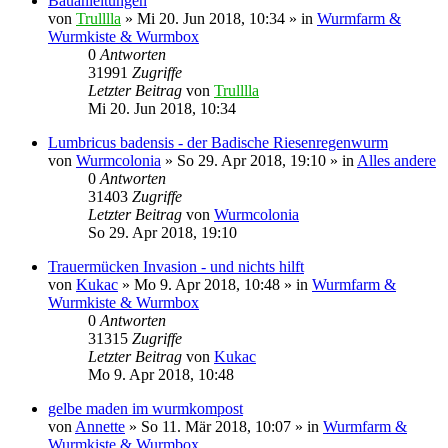
Bauanleitungen
von
Trulllla
»
Mi 20. Jun 2018, 10:34
» in
Wurmfarm &
Wurmkiste & Wurmbox
0
Antworten
31991
Zugriffe
Letzter Beitrag
von
Trulllla
Mi 20. Jun 2018, 10:34
Lumbricus badensis - der Badische Riesenregenwurm
von
Wurmcolonia
»
So 29. Apr 2018, 19:10
» in
Alles andere
0
Antworten
31403
Zugriffe
Letzter Beitrag
von
Wurmcolonia
So 29. Apr 2018, 19:10
Trauermücken Invasion - und nichts hilft
von
Kukac
»
Mo 9. Apr 2018, 10:48
» in
Wurmfarm &
Wurmkiste & Wurmbox
0
Antworten
31315
Zugriffe
Letzter Beitrag
von
Kukac
Mo 9. Apr 2018, 10:48
gelbe maden im wurmkompost
von
Annette
»
So 11. Mär 2018, 10:07
» in
Wurmfarm &
Wurmkiste & Wurmbox