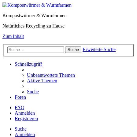
Kompostwürmer & Wurmfarmen
Natürliches Recycling zu Hause
Zum Inhalt
Erweiterte Suche
Suche
Schnellzugriff
Unbeantwortete Themen
Aktive Themen
Suche
Foren
FAQ
Anmelden
Registrieren
Suche
Anmelden