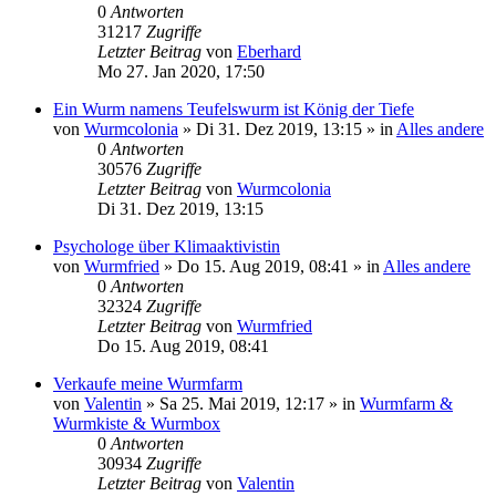
0
Antworten
31217
Zugriffe
Letzter Beitrag
von
Eberhard
Mo 27. Jan 2020, 17:50
Ein Wurm namens Teufelswurm ist König der Tiefe
von
Wurmcolonia
»
Di 31. Dez 2019, 13:15
» in
Alles andere
0
Antworten
30576
Zugriffe
Letzter Beitrag
von
Wurmcolonia
Di 31. Dez 2019, 13:15
Psychologe über Klimaaktivistin
von
Wurmfried
»
Do 15. Aug 2019, 08:41
» in
Alles andere
0
Antworten
32324
Zugriffe
Letzter Beitrag
von
Wurmfried
Do 15. Aug 2019, 08:41
Verkaufe meine Wurmfarm
von
Valentin
»
Sa 25. Mai 2019, 12:17
» in
Wurmfarm &
Wurmkiste & Wurmbox
0
Antworten
30934
Zugriffe
Letzter Beitrag
von
Valentin