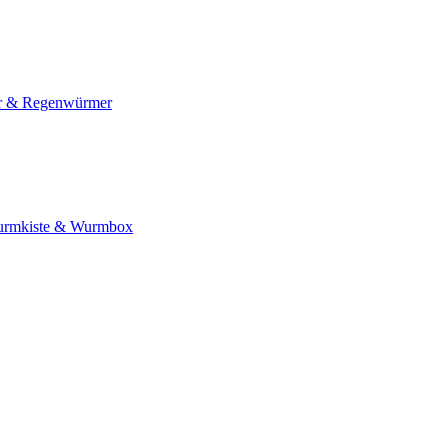
 & Regenwürmer
rmkiste & Wurmbox