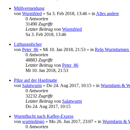
Müllvermeidung
von
Wurmfried
»
Sa 3. Feb 2018, 13:46
» in
Alles andere
0
Antworten
31490
Zugriffe
Letzter Beitrag
von
Wurmfried
Sa 3. Feb 2018, 13:46
Lüftungslöcher
von
Peter_86
»
Mi 10. Jan 2018, 21:53
» in
Reln Wurmfarmen
0
Antworten
48883
Zugriffe
Letzter Beitrag
von
Peter_86
Mi 10. Jan 2018, 21:53
Pilze auf der Hanfmatte
von
Salatwurm
»
Do 24. Aug 2017, 10:15
» in
Wurmfarm & W
0
Antworten
32232
Zugriffe
Letzter Beitrag
von
Salatwurm
Do 24. Aug 2017, 10:15
Wurmflucht nach Kaffee-Exzess
von
wurmolingo
»
Mo 26. Jun 2017, 23:07
» in
Wurmfarm & 
0
Antworten