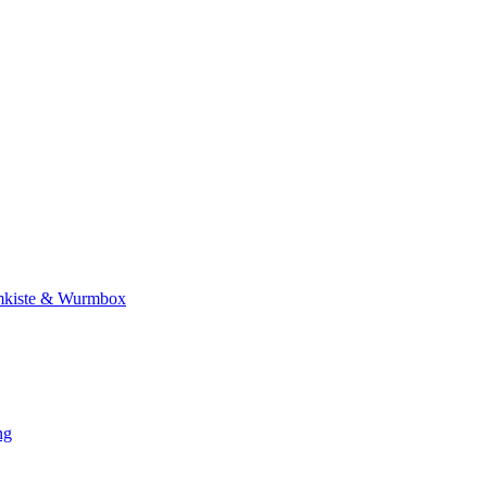
kiste & Wurmbox
ng