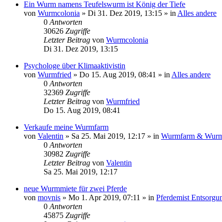
Ein Wurm namens Teufelswurm ist König der Tiefe
von
Wurmcolonia
»
Di 31. Dez 2019, 13:15
» in
Alles andere
0
Antworten
30626
Zugriffe
Letzter Beitrag
von
Wurmcolonia
Di 31. Dez 2019, 13:15
Psychologe über Klimaaktivistin
von
Wurmfried
»
Do 15. Aug 2019, 08:41
» in
Alles andere
0
Antworten
32369
Zugriffe
Letzter Beitrag
von
Wurmfried
Do 15. Aug 2019, 08:41
Verkaufe meine Wurmfarm
von
Valentin
»
Sa 25. Mai 2019, 12:17
» in
Wurmfarm & Wurm
0
Antworten
30982
Zugriffe
Letzter Beitrag
von
Valentin
Sa 25. Mai 2019, 12:17
neue Wurmmiete für zwei Pferde
von
movnis
»
Mo 1. Apr 2019, 07:11
» in
Pferdemist Entsorgu
0
Antworten
45875
Zugriffe