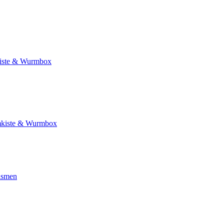
ste & Wurmbox
kiste & Wurmbox
ismen