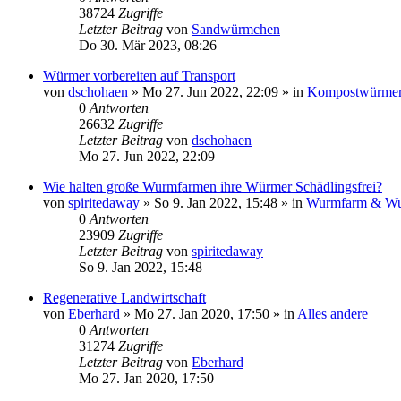
38724
Zugriffe
Letzter Beitrag
von
Sandwürmchen
Do 30. Mär 2023, 08:26
Würmer vorbereiten auf Transport
von
dschohaen
»
Mo 27. Jun 2022, 22:09
» in
Kompostwürmer
0
Antworten
26632
Zugriffe
Letzter Beitrag
von
dschohaen
Mo 27. Jun 2022, 22:09
Wie halten große Wurmfarmen ihre Würmer Schädlingsfrei?
von
spiritedaway
»
So 9. Jan 2022, 15:48
» in
Wurmfarm & Wu
0
Antworten
23909
Zugriffe
Letzter Beitrag
von
spiritedaway
So 9. Jan 2022, 15:48
Regenerative Landwirtschaft
von
Eberhard
»
Mo 27. Jan 2020, 17:50
» in
Alles andere
0
Antworten
31274
Zugriffe
Letzter Beitrag
von
Eberhard
Mo 27. Jan 2020, 17:50