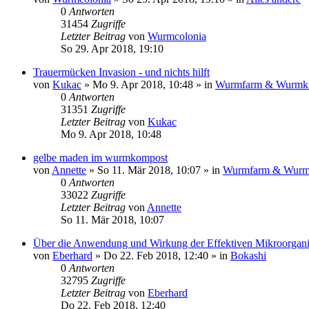
0
Antworten
31454
Zugriffe
Letzter Beitrag
von
Wurmcolonia
So 29. Apr 2018, 19:10
Trauermücken Invasion - und nichts hilft
von
Kukac
»
Mo 9. Apr 2018, 10:48
» in
Wurmfarm & Wurmki
0
Antworten
31351
Zugriffe
Letzter Beitrag
von
Kukac
Mo 9. Apr 2018, 10:48
gelbe maden im wurmkompost
von
Annette
»
So 11. Mär 2018, 10:07
» in
Wurmfarm & Wurm
0
Antworten
33022
Zugriffe
Letzter Beitrag
von
Annette
So 11. Mär 2018, 10:07
Über die Anwendung und Wirkung der Effektiven Mikroorgan
von
Eberhard
»
Do 22. Feb 2018, 12:40
» in
Bokashi
0
Antworten
32795
Zugriffe
Letzter Beitrag
von
Eberhard
Do 22. Feb 2018, 12:40