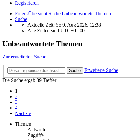
Registrieren
Foren-Übersicht
Suche
Unbeantwortete Themen
Suche
Aktuelle Zeit: So 9. Aug 2026, 12:38
Alle Zeiten sind
UTC+01:00
Unbeantwortete Themen
Zur erweiterten Suche
Erweiterte Suche
Suche
Die Suche ergab 89 Treffer
1
2
3
4
Nächste
Themen
Antworten
Zugriffe