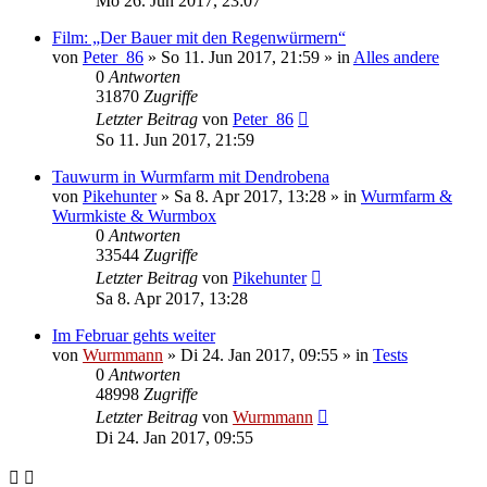
Mo 26. Jun 2017, 23:07
Film: „Der Bauer mit den Regenwürmern“
von
Peter_86
»
So 11. Jun 2017, 21:59
» in
Alles andere
0
Antworten
31870
Zugriffe
Letzter Beitrag
von
Peter_86
So 11. Jun 2017, 21:59
Tauwurm in Wurmfarm mit Dendrobena
von
Pikehunter
»
Sa 8. Apr 2017, 13:28
» in
Wurmfarm &
Wurmkiste & Wurmbox
0
Antworten
33544
Zugriffe
Letzter Beitrag
von
Pikehunter
Sa 8. Apr 2017, 13:28
Im Februar gehts weiter
von
Wurmmann
»
Di 24. Jan 2017, 09:55
» in
Tests
0
Antworten
48998
Zugriffe
Letzter Beitrag
von
Wurmmann
Di 24. Jan 2017, 09:55