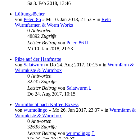
Sa 3. Feb 2018, 13:46
Lüftungslöcher
von
Peter_86
»
Mi 10. Jan 2018, 21:53
» in
Reln
Wurmfarmen & Worm Works
0
Antworten
48892
Zugriffe
Letzter Beitrag
von
Peter_86
Mi 10. Jan 2018, 21:53
Pilze auf der Hanfmatte
von
Salatwurm
»
Do 24. Aug 2017, 10:15
» in
Wurmfarm &
Wurmkiste & Wurmbox
0
Antworten
32235
Zugriffe
Letzter Beitrag
von
Salatwurm
Do 24. Aug 2017, 10:15
Wurmflucht nach Kaffee-Exzess
von
wurmolingo
»
Mo 26. Jun 2017, 23:07
» in
Wurmfarm &
Wurmkiste & Wurmbox
0
Antworten
32638
Zugriffe
Letzter Beitrag
von
wurmolingo