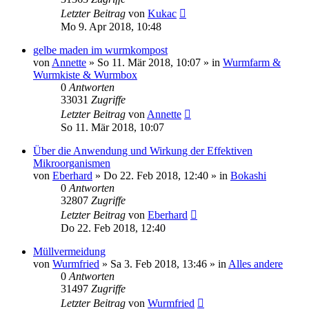
Letzter Beitrag
von
Kukac
Mo 9. Apr 2018, 10:48
gelbe maden im wurmkompost
von
Annette
»
So 11. Mär 2018, 10:07
» in
Wurmfarm &
Wurmkiste & Wurmbox
0
Antworten
33031
Zugriffe
Letzter Beitrag
von
Annette
So 11. Mär 2018, 10:07
Über die Anwendung und Wirkung der Effektiven
Mikroorganismen
von
Eberhard
»
Do 22. Feb 2018, 12:40
» in
Bokashi
0
Antworten
32807
Zugriffe
Letzter Beitrag
von
Eberhard
Do 22. Feb 2018, 12:40
Müllvermeidung
von
Wurmfried
»
Sa 3. Feb 2018, 13:46
» in
Alles andere
0
Antworten
31497
Zugriffe
Letzter Beitrag
von
Wurmfried