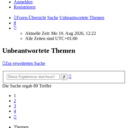
Anmelden
Registrieren
Foren-Übersicht
Suche
Unbeantwortete Themen
Suche
Aktuelle Zeit: Mo 10. Aug 2026, 12:22
Alle Zeiten sind
UTC+01:00
Unbeantwortete Themen
Zur erweiterten Suche
Erweiterte
Suche
Suche
Die Suche ergab 89 Treffer
1
2
3
4
Nächste
Themen