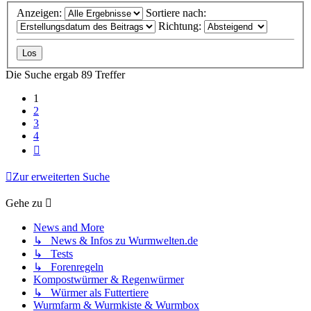
Anzeigen:
Sortiere nach:
Richtung:
Die Suche ergab 89 Treffer
1
2
3
4
Nächste
Zur erweiterten Suche
Gehe zu
News and More
↳ News & Infos zu Wurmwelten.de
↳ Tests
↳ Forenregeln
Kompostwürmer & Regenwürmer
↳ Würmer als Futtertiere
Wurmfarm & Wurmkiste & Wurmbox