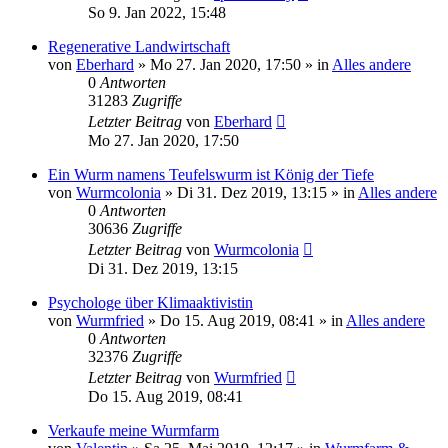
So 9. Jan 2022, 15:48
Regenerative Landwirtschaft
von
Eberhard
»
Mo 27. Jan 2020, 17:50
» in
Alles andere
0
Antworten
31283
Zugriffe
Letzter Beitrag
von
Eberhard
Mo 27. Jan 2020, 17:50
Ein Wurm namens Teufelswurm ist König der Tiefe
von
Wurmcolonia
»
Di 31. Dez 2019, 13:15
» in
Alles andere
0
Antworten
30636
Zugriffe
Letzter Beitrag
von
Wurmcolonia
Di 31. Dez 2019, 13:15
Psychologe über Klimaaktivistin
von
Wurmfried
»
Do 15. Aug 2019, 08:41
» in
Alles andere
0
Antworten
32376
Zugriffe
Letzter Beitrag
von
Wurmfried
Do 15. Aug 2019, 08:41
Verkaufe meine Wurmfarm