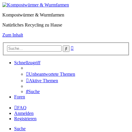
Kompostwürmer & Wurmfarmen
Natürliches Recycling zu Hause
Zum Inhalt
Erweiterte
Suche
Suche
Schnellzugriff
Unbeantwortete Themen
Aktive Themen
Suche
Foren
FAQ
Anmelden
Registrieren
Suche