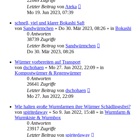
22649
Zugriffe
Letzter Beitrag
von
Ateka
Mo 19. Jun 2023, 07:39
schnell, viel und klarer Bokashi Saft
von
Sandwürmchen
»
Do 30. Mär 2023, 08:26
» in
Bokashi
0
Antworten
38739
Zugriffe
Letzter Beitrag
von
Sandwürmchen
Do 30. Mär 2023, 08:26
Würmer vorbereiten auf Transport
von
dschohaen
»
Mo 27. Jun 2022, 22:09
» in
Kompostwürmer & Regenwürmer
0
Antworten
26641
Zugriffe
Letzter Beitrag
von
dschohaen
Mo 27. Jun 2022, 22:09
Wie halten große Wurmfarmen ihre Würmer Schädlingsfrei?
von
spiritedaway
»
So 9. Jan 2022, 15:48
» in
Wurmfarm &
Wurmkiste & Wurmbox
0
Antworten
23917
Zugriffe
Letzter Beitrag
von
spiritedaway