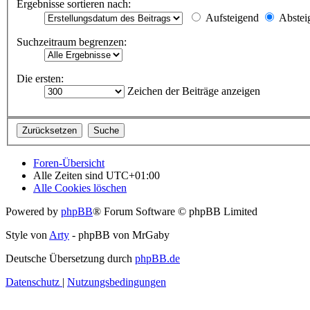
Ergebnisse sortieren nach:
Aufsteigend
Abstei
Suchzeitraum begrenzen:
Die ersten:
Zeichen der Beiträge anzeigen
Foren-Übersicht
Alle Zeiten sind
UTC+01:00
Alle Cookies löschen
Powered by
phpBB
® Forum Software © phpBB Limited
Style von
Arty
- phpBB von MrGaby
Deutsche Übersetzung durch
phpBB.de
Datenschutz
|
Nutzungsbedingungen