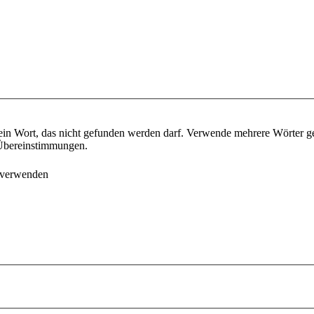
ein Wort, das nicht gefunden werden darf. Verwende mehrere Wörter g
e Übereinstimmungen.
 verwenden