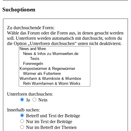
Suchoptionen
Zu durchsuchende Foren:
Wähle das Forum oder die Foren aus, in denen gesucht werden
soll. Unterforen werden automatisch mit durchsucht, sofern du
die Option „Unterforen durchsuchen“ unten nicht deaktivierst.
Unterforen durchsuchen:
Ja
Nein
Innerhalb suchen:
Betreff und Text der Beiträge
Nur im Text der Beiträge
Nur im Betreff der Themen