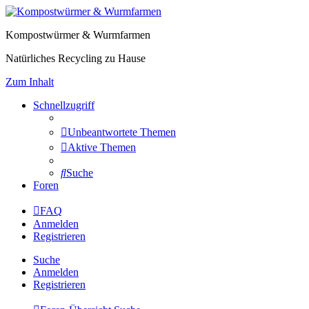
Kompostwürmer & Wurmfarmen
Natürliches Recycling zu Hause
Zum Inhalt
Schnellzugriff
Unbeantwortete Themen
Aktive Themen
Suche
Foren
FAQ
Anmelden
Registrieren
Suche
Anmelden
Registrieren