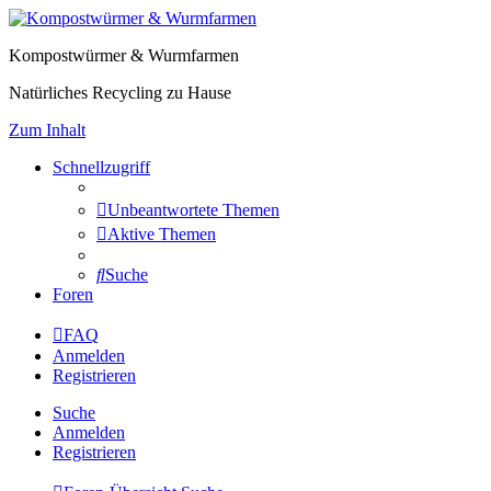
Kompostwürmer & Wurmfarmen
Natürliches Recycling zu Hause
Zum Inhalt
Schnellzugriff
Unbeantwortete Themen
Aktive Themen
Suche
Foren
FAQ
Anmelden
Registrieren
Suche
Anmelden
Registrieren