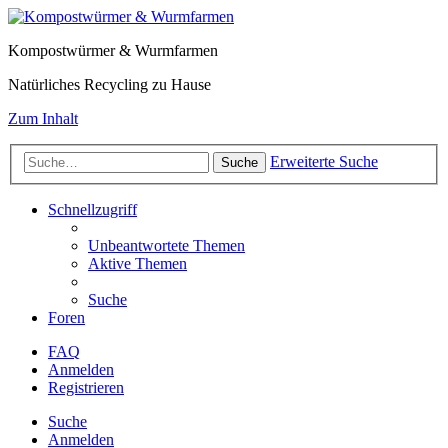
Kompostwürmer & Wurmfarmen
Natürliches Recycling zu Hause
Zum Inhalt
Erweiterte Suche
Suche
Schnellzugriff
Unbeantwortete Themen
Aktive Themen
Suche
Foren
FAQ
Anmelden
Registrieren
Suche
Anmelden