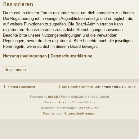
Registrieren
Du musst in diesem Forum registriert sein, um dich anmelden zu können.
Die Registrierung ist in wenigen Augenblicken erledigt und ermöglicht dir,
auf weitere Funktionen zuzugreifen. Die Board-Administration kann
registrierten Benutzern auch zusätzliche Berechtigungen zuweisen.
Beachte bitte unsere Nutzungsbedingungen und die verwandten
Regelungen, bevor du dich registrierst. Bitte beachte auch die jeweiligen
Forenregeln, wenn du dich in diesem Board bewegst.
Nutzungsbedingungen
|
Datenschutzerklärung
Registrieren
Foren-Übersicht
Alle Cookies löschen
Alle Zeiten sind
UTC+01:00
Powered by
phpBB
® Forum Software © phpBB Limited
Style von
Arty
- phpBB von MrGaby
Deutsche Übersetzung durch
phpBB.de
Datenschutz
|
Nutzungsbedingungen