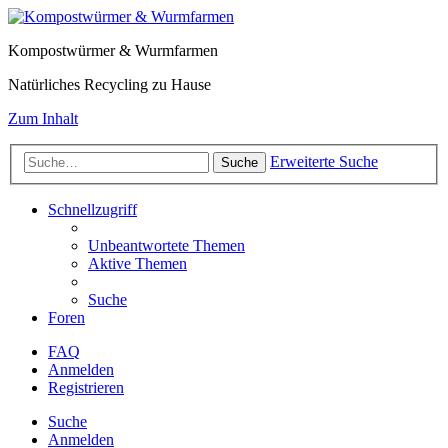
Kompostwürmer & Wurmfarmen
Natürliches Recycling zu Hause
Zum Inhalt
Erweiterte Suche
Suche
Schnellzugriff
Unbeantwortete Themen
Aktive Themen
Suche
Foren
FAQ
Anmelden
Registrieren
Suche
Anmelden