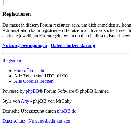
Registrieren
Du musst in diesem Forum registriert sein, um dich anmelden zu könne
Administration kann registrierten Benutzern auch zusätzliche Berech
auch die jeweiligen Forenregeln, wenn du dich in diesem Board bewe
Nutzungsbedingungen
|
Datenschutzerklärung
Registrieren
Foren-Übersicht
Alle Zeiten sind
UTC+01:00
Alle Cookies löschen
Powered by
phpBB
® Forum Software © phpBB Limited
Style von
Arty
- phpBB von MrGaby
Deutsche Übersetzung durch
phpBB.de
Datenschutz
|
Nutzungsbedingungen