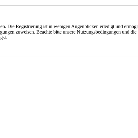
n. Die Registrierung ist in wenigen Augenblicken erledigt und ermögli
tigungen zuweisen. Beachte bitte unsere Nutzungsbedingungen und die v
gst.