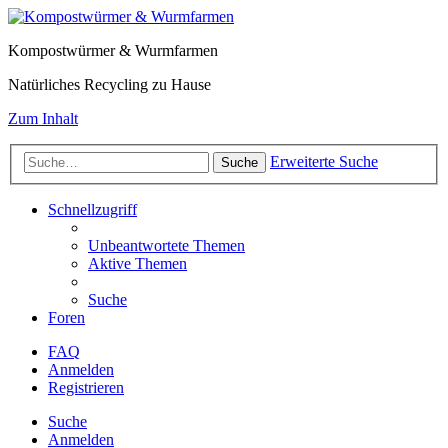
Kompostwürmer & Wurmfarmen
Natürliches Recycling zu Hause
Zum Inhalt
Erweiterte Suche
Suche
Schnellzugriff
Unbeantwortete Themen
Aktive Themen
Suche
Foren
FAQ
Anmelden
Registrieren
Suche
Anmelden