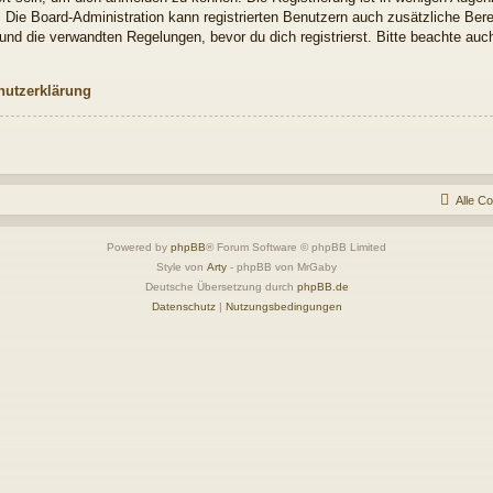
. Die Board-Administration kann registrierten Benutzern auch zusätzliche Be
nd die verwandten Regelungen, bevor du dich registrierst. Bitte beachte auch
hutzerklärung
Alle C
Powered by
phpBB
® Forum Software © phpBB Limited
Style von
Arty
- phpBB von MrGaby
Deutsche Übersetzung durch
phpBB.de
Datenschutz
|
Nutzungsbedingungen