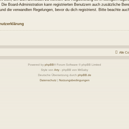
. Die Board-Administration kann registrierten Benutzern auch zusätzliche Be
nd die verwandten Regelungen, bevor du dich registrierst. Bitte beachte auch
hutzerklärung
Alle C
Powered by
phpBB
® Forum Software © phpBB Limited
Style von
Arty
- phpBB von MrGaby
Deutsche Übersetzung durch
phpBB.de
Datenschutz
|
Nutzungsbedingungen