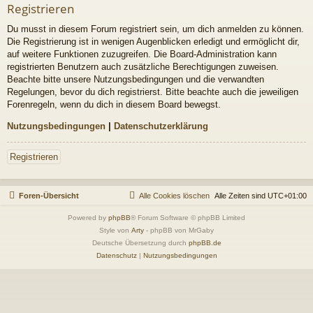
Registrieren
Du musst in diesem Forum registriert sein, um dich anmelden zu können.
Die Registrierung ist in wenigen Augenblicken erledigt und ermöglicht dir,
auf weitere Funktionen zuzugreifen. Die Board-Administration kann
registrierten Benutzern auch zusätzliche Berechtigungen zuweisen.
Beachte bitte unsere Nutzungsbedingungen und die verwandten
Regelungen, bevor du dich registrierst. Bitte beachte auch die jeweiligen
Forenregeln, wenn du dich in diesem Board bewegst.
Nutzungsbedingungen
|
Datenschutzerklärung
Registrieren
Foren-Übersicht
Alle Cookies löschen
Alle Zeiten sind
UTC+01:00
Powered by
phpBB
® Forum Software © phpBB Limited
Style von
Arty
- phpBB von MrGaby
Deutsche Übersetzung durch
phpBB.de
Datenschutz
|
Nutzungsbedingungen