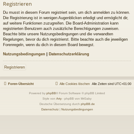
Registrieren
Du musst in diesem Forum registriert sein, um dich anmelden zu können.
Die Registrierung ist in wenigen Augenblicken erledigt und ermöglicht dir,
auf weitere Funktionen zuzugreifen. Die Board-Administration kann
registrierten Benutzern auch zusätzliche Berechtigungen zuweisen.
Beachte bitte unsere Nutzungsbedingungen und die verwandten
Regelungen, bevor du dich registrierst. Bitte beachte auch die jeweiligen
Forenregeln, wenn du dich in diesem Board bewegst.
Nutzungsbedingungen
|
Datenschutzerklärung
Registrieren
Foren-Übersicht
Alle Cookies löschen
Alle Zeiten sind
UTC+01:00
Powered by
phpBB
® Forum Software © phpBB Limited
Style von
Arty
- phpBB von MrGaby
Deutsche Übersetzung durch
phpBB.de
Datenschutz
|
Nutzungsbedingungen