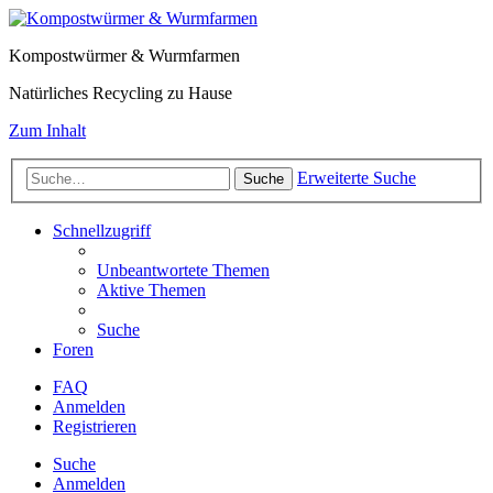
Kompostwürmer & Wurmfarmen
Natürliches Recycling zu Hause
Zum Inhalt
Erweiterte Suche
Suche
Schnellzugriff
Unbeantwortete Themen
Aktive Themen
Suche
Foren
FAQ
Anmelden
Registrieren
Suche
Anmelden