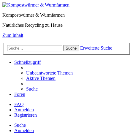
Kompostwürmer & Wurmfarmen
Natürliches Recycling zu Hause
Zum Inhalt
Erweiterte Suche
Suche
Schnellzugriff
Unbeantwortete Themen
Aktive Themen
Suche
Foren
FAQ
Anmelden
Registrieren
Suche
Anmelden