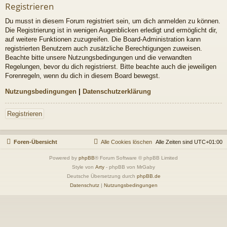
Registrieren
Du musst in diesem Forum registriert sein, um dich anmelden zu können.
Die Registrierung ist in wenigen Augenblicken erledigt und ermöglicht dir,
auf weitere Funktionen zuzugreifen. Die Board-Administration kann
registrierten Benutzern auch zusätzliche Berechtigungen zuweisen.
Beachte bitte unsere Nutzungsbedingungen und die verwandten
Regelungen, bevor du dich registrierst. Bitte beachte auch die jeweiligen
Forenregeln, wenn du dich in diesem Board bewegst.
Nutzungsbedingungen
|
Datenschutzerklärung
Registrieren
Foren-Übersicht
Alle Cookies löschen
Alle Zeiten sind
UTC+01:00
Powered by
phpBB
® Forum Software © phpBB Limited
Style von
Arty
- phpBB von MrGaby
Deutsche Übersetzung durch
phpBB.de
Datenschutz
|
Nutzungsbedingungen