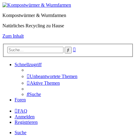
Kompostwürmer & Wurmfarmen
Natürliches Recycling zu Hause
Zum Inhalt
Erweiterte
Suche
Suche
Schnellzugriff
Unbeantwortete Themen
Aktive Themen
Suche
Foren
FAQ
Anmelden
Registrieren
Suche