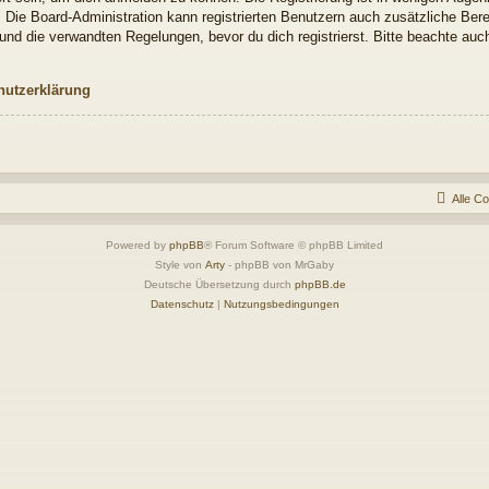
. Die Board-Administration kann registrierten Benutzern auch zusätzliche Be
nd die verwandten Regelungen, bevor du dich registrierst. Bitte beachte auch
hutzerklärung
Alle C
Powered by
phpBB
® Forum Software © phpBB Limited
Style von
Arty
- phpBB von MrGaby
Deutsche Übersetzung durch
phpBB.de
Datenschutz
|
Nutzungsbedingungen