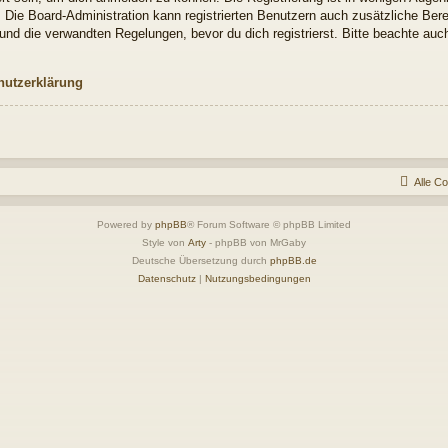
. Die Board-Administration kann registrierten Benutzern auch zusätzliche Be
nd die verwandten Regelungen, bevor du dich registrierst. Bitte beachte auch
hutzerklärung
Alle C
Powered by
phpBB
® Forum Software © phpBB Limited
Style von
Arty
- phpBB von MrGaby
Deutsche Übersetzung durch
phpBB.de
Datenschutz
|
Nutzungsbedingungen