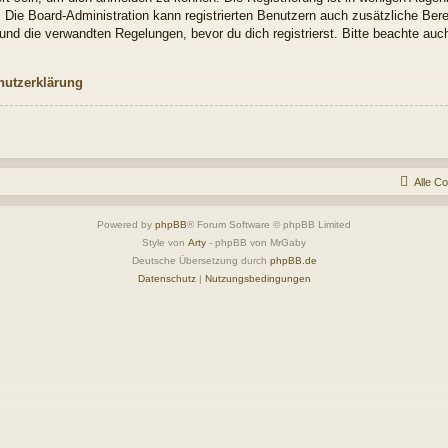
. Die Board-Administration kann registrierten Benutzern auch zusätzliche Be
nd die verwandten Regelungen, bevor du dich registrierst. Bitte beachte auch
hutzerklärung
Alle C
Powered by
phpBB
® Forum Software © phpBB Limited
Style von
Arty
- phpBB von MrGaby
Deutsche Übersetzung durch
phpBB.de
Datenschutz
|
Nutzungsbedingungen