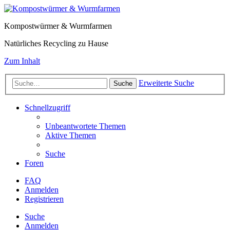
Kompostwürmer & Wurmfarmen
Natürliches Recycling zu Hause
Zum Inhalt
Erweiterte Suche
Suche
Schnellzugriff
Unbeantwortete Themen
Aktive Themen
Suche
Foren
FAQ
Anmelden
Registrieren
Suche
Anmelden