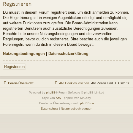
Registrieren
Du musst in diesem Forum registriert sein, um dich anmelden zu können.
Die Registrierung ist in wenigen Augenblicken erledigt und ermöglicht dir,
auf weitere Funktionen zuzugreifen. Die Board-Administration kann
registrierten Benutzern auch zusätzliche Berechtigungen zuweisen.
Beachte bitte unsere Nutzungsbedingungen und die verwandten
Regelungen, bevor du dich registrierst. Bitte beachte auch die jeweiligen
Forenregeln, wenn du dich in diesem Board bewegst.
Nutzungsbedingungen
|
Datenschutzerklärung
Registrieren
Foren-Übersicht
Alle Cookies löschen
Alle Zeiten sind
UTC+01:00
Powered by
phpBB
® Forum Software © phpBB Limited
Style von
Arty
- phpBB von MrGaby
Deutsche Übersetzung durch
phpBB.de
Datenschutz
|
Nutzungsbedingungen