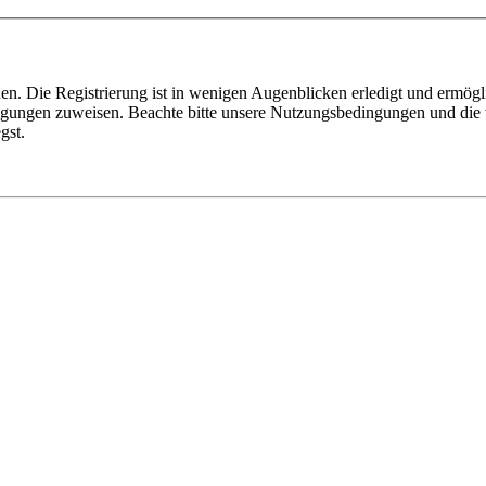
n. Die Registrierung ist in wenigen Augenblicken erledigt und ermögli
tigungen zuweisen. Beachte bitte unsere Nutzungsbedingungen und die v
gst.