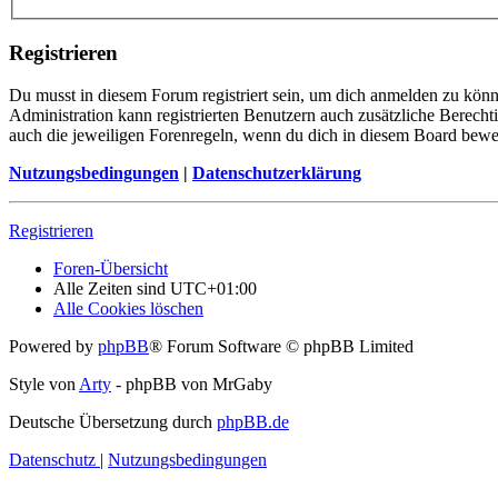
Registrieren
Du musst in diesem Forum registriert sein, um dich anmelden zu könne
Administration kann registrierten Benutzern auch zusätzliche Berech
auch die jeweiligen Forenregeln, wenn du dich in diesem Board bewe
Nutzungsbedingungen
|
Datenschutzerklärung
Registrieren
Foren-Übersicht
Alle Zeiten sind
UTC+01:00
Alle Cookies löschen
Powered by
phpBB
® Forum Software © phpBB Limited
Style von
Arty
- phpBB von MrGaby
Deutsche Übersetzung durch
phpBB.de
Datenschutz
|
Nutzungsbedingungen