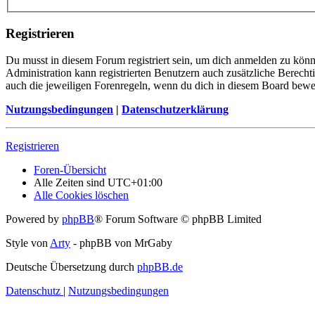
Registrieren
Du musst in diesem Forum registriert sein, um dich anmelden zu könne
Administration kann registrierten Benutzern auch zusätzliche Berech
auch die jeweiligen Forenregeln, wenn du dich in diesem Board bewe
Nutzungsbedingungen
|
Datenschutzerklärung
Registrieren
Foren-Übersicht
Alle Zeiten sind
UTC+01:00
Alle Cookies löschen
Powered by
phpBB
® Forum Software © phpBB Limited
Style von
Arty
- phpBB von MrGaby
Deutsche Übersetzung durch
phpBB.de
Datenschutz
|
Nutzungsbedingungen