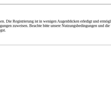
n. Die Registrierung ist in wenigen Augenblicken erledigt und ermögli
tigungen zuweisen. Beachte bitte unsere Nutzungsbedingungen und die v
gst.