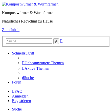
Kompostwürmer & Wurmfarmen
Natürliches Recycling zu Hause
Zum Inhalt
Erweiterte
Suche
Suche
Schnellzugriff
Unbeantwortete Themen
Aktive Themen
Suche
Foren
FAQ
Anmelden
Registrieren
Suche