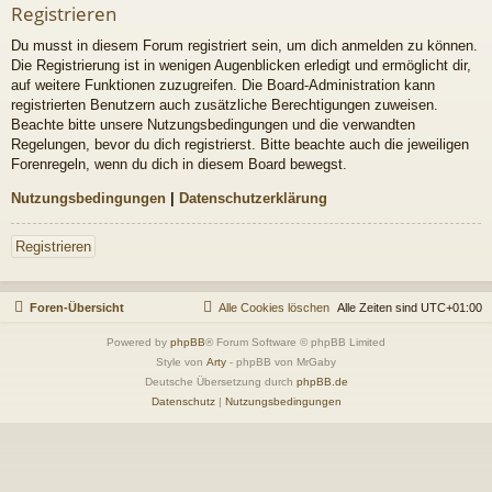
Registrieren
Du musst in diesem Forum registriert sein, um dich anmelden zu können.
Die Registrierung ist in wenigen Augenblicken erledigt und ermöglicht dir,
auf weitere Funktionen zuzugreifen. Die Board-Administration kann
registrierten Benutzern auch zusätzliche Berechtigungen zuweisen.
Beachte bitte unsere Nutzungsbedingungen und die verwandten
Regelungen, bevor du dich registrierst. Bitte beachte auch die jeweiligen
Forenregeln, wenn du dich in diesem Board bewegst.
Nutzungsbedingungen
|
Datenschutzerklärung
Registrieren
Foren-Übersicht
Alle Cookies löschen
Alle Zeiten sind
UTC+01:00
Powered by
phpBB
® Forum Software © phpBB Limited
Style von
Arty
- phpBB von MrGaby
Deutsche Übersetzung durch
phpBB.de
Datenschutz
|
Nutzungsbedingungen