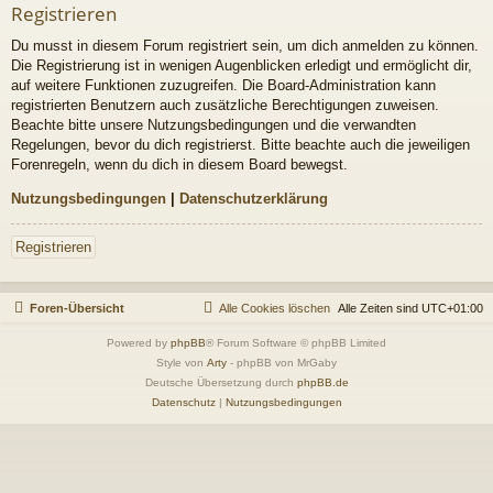
Registrieren
Du musst in diesem Forum registriert sein, um dich anmelden zu können.
Die Registrierung ist in wenigen Augenblicken erledigt und ermöglicht dir,
auf weitere Funktionen zuzugreifen. Die Board-Administration kann
registrierten Benutzern auch zusätzliche Berechtigungen zuweisen.
Beachte bitte unsere Nutzungsbedingungen und die verwandten
Regelungen, bevor du dich registrierst. Bitte beachte auch die jeweiligen
Forenregeln, wenn du dich in diesem Board bewegst.
Nutzungsbedingungen
|
Datenschutzerklärung
Registrieren
Foren-Übersicht
Alle Cookies löschen
Alle Zeiten sind
UTC+01:00
Powered by
phpBB
® Forum Software © phpBB Limited
Style von
Arty
- phpBB von MrGaby
Deutsche Übersetzung durch
phpBB.de
Datenschutz
|
Nutzungsbedingungen