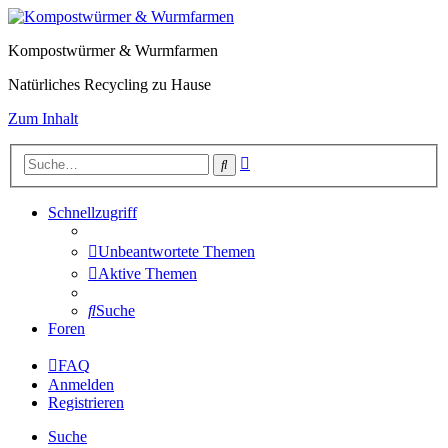
Kompostwürmer & Wurmfarmen
Natürliches Recycling zu Hause
Zum Inhalt
Erweiterte
Suche
Suche
Schnellzugriff
Unbeantwortete Themen
Aktive Themen
Suche
Foren
FAQ
Anmelden
Registrieren
Suche