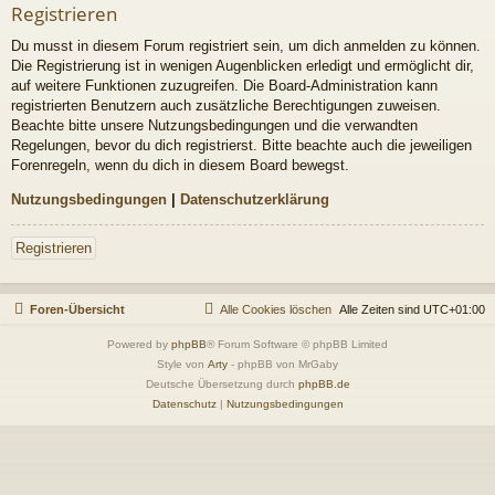
Registrieren
Du musst in diesem Forum registriert sein, um dich anmelden zu können.
Die Registrierung ist in wenigen Augenblicken erledigt und ermöglicht dir,
auf weitere Funktionen zuzugreifen. Die Board-Administration kann
registrierten Benutzern auch zusätzliche Berechtigungen zuweisen.
Beachte bitte unsere Nutzungsbedingungen und die verwandten
Regelungen, bevor du dich registrierst. Bitte beachte auch die jeweiligen
Forenregeln, wenn du dich in diesem Board bewegst.
Nutzungsbedingungen
|
Datenschutzerklärung
Registrieren
Foren-Übersicht
Alle Cookies löschen
Alle Zeiten sind
UTC+01:00
Powered by
phpBB
® Forum Software © phpBB Limited
Style von
Arty
- phpBB von MrGaby
Deutsche Übersetzung durch
phpBB.de
Datenschutz
|
Nutzungsbedingungen