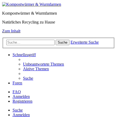
Kompostwürmer & Wurmfarmen
Natürliches Recycling zu Hause
Zum Inhalt
Erweiterte Suche
Suche
Schnellzugriff
Unbeantwortete Themen
Aktive Themen
Suche
Foren
FAQ
Anmelden
Registrieren
Suche
Anmelden