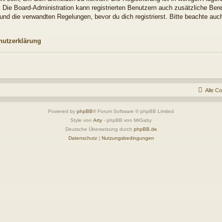
. Die Board-Administration kann registrierten Benutzern auch zusätzliche Be
nd die verwandten Regelungen, bevor du dich registrierst. Bitte beachte auch
hutzerklärung
Alle C
Powered by
phpBB
® Forum Software © phpBB Limited
Style von
Arty
- phpBB von MrGaby
Deutsche Übersetzung durch
phpBB.de
Datenschutz
|
Nutzungsbedingungen