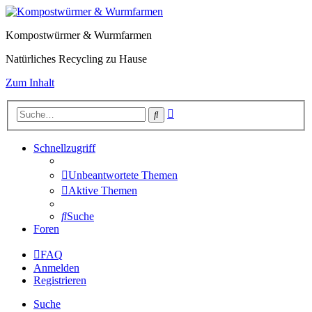
Kompostwürmer & Wurmfarmen
Natürliches Recycling zu Hause
Zum Inhalt
Erweiterte
Suche
Suche
Schnellzugriff
Unbeantwortete Themen
Aktive Themen
Suche
Foren
FAQ
Anmelden
Registrieren
Suche