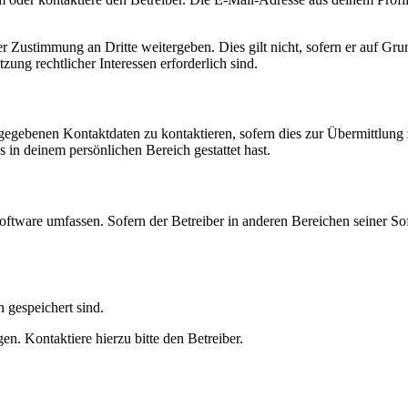
r Zustimmung an Dritte weitergeben. Dies gilt nicht, sofern er auf Gr
zung rechtlicher Interessen erforderlich sind.
ngegebenen Kontaktdaten zu kontaktieren, sofern dies zur Übermittlung z
s in deinem persönlichen Bereich gestattet hast.
oftware umfassen. Sofern der Betreiber in anderen Bereichen seiner So
h gespeichert sind.
n. Kontaktiere hierzu bitte den Betreiber.