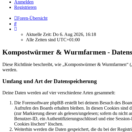
Anmelden
Registrieren
Foren-Übersicht
Suche
Aktuelle Zeit: Do 6. Aug 2026, 16:18
Alle Zeiten sind
UTC+01:00
Kompostwürmer & Wurmfarmen - Datens
Diese Richtlinie beschreibt, wie „Kompostwürmer & Wurmfarmen“ („
werden.
Umfang und Art der Datenspeicherung
Deine Daten werden auf vier verschiedene Arten gesammelt:
Die Forensoftware phpBB erstellt bei deinem Besuch des Board
Aufrufen des Boards erhalten bleiben. In diesen Cookies sind d
(zur Markierung dieser als gelesen/ungelesen; sofern du nicht 
Benutzer-ID, ein Authentifizierungsschlüssel und eine Session-
Cookies löschen“ löschen.
Weiterhin werden die Daten gespeichert, die du bei der Registr