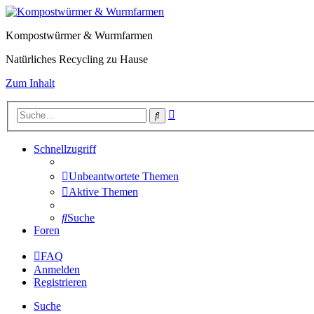
Kompostwürmer & Wurmfarmen
Natürliches Recycling zu Hause
Zum Inhalt
Erweiterte
Suche
Suche
Schnellzugriff
Unbeantwortete Themen
Aktive Themen
Suche
Foren
FAQ
Anmelden
Registrieren
Suche