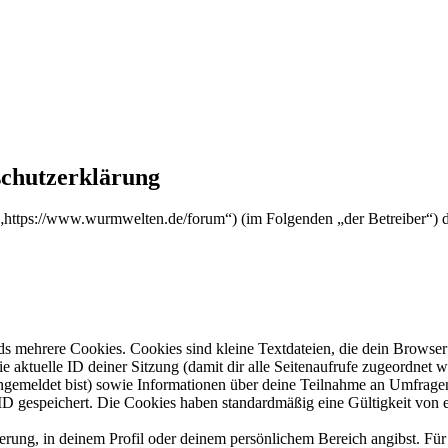
chutzerklärung
https://www.wurmwelten.de/forum“) (im Folgenden „der Betreiber“) 
s mehrere Cookies. Cookies sind kleine Textdateien, die dein Browser 
ie aktuelle ID deiner Sitzung (damit dir alle Seitenaufrufe zugeordnet
angemeldet bist) sowie Informationen über deine Teilnahme an Umfragen
ID gespeichert. Die Cookies haben standardmäßig eine Gültigkeit von e
ierung, in deinem Profil oder deinem persönlichem Bereich angibst. Für