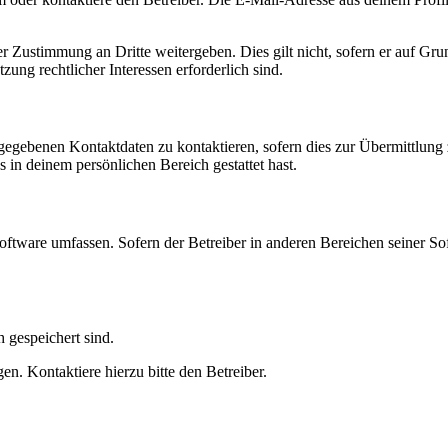
r Zustimmung an Dritte weitergeben. Dies gilt nicht, sofern er auf Gr
zung rechtlicher Interessen erforderlich sind.
ngegebenen Kontaktdaten zu kontaktieren, sofern dies zur Übermittlung z
s in deinem persönlichen Bereich gestattet hast.
oftware umfassen. Sofern der Betreiber in anderen Bereichen seiner So
h gespeichert sind.
n. Kontaktiere hierzu bitte den Betreiber.