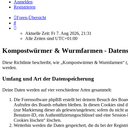
Anmelden
Registrieren
Foren-Übersicht
Suche
Aktuelle Zeit: Fr 7. Aug 2026, 21:31
Alle Zeiten sind
UTC+01:00
Kompostwürmer & Wurmfarmen - Datens
Diese Richtlinie beschreibt, wie „Kompostwürmer & Wurmfarmen“ („
werden.
Umfang und Art der Datenspeicherung
Deine Daten werden auf vier verschiedene Arten gesammelt:
Die Forensoftware phpBB erstellt bei deinem Besuch des Board
Aufrufen des Boards erhalten bleiben. In diesen Cookies sind d
(zur Markierung dieser als gelesen/ungelesen; sofern du nicht 
Benutzer-ID, ein Authentifizierungsschlüssel und eine Session-
Cookies löschen“ löschen.
Weiterhin werden die Daten gespeichert, die du bei der Registr