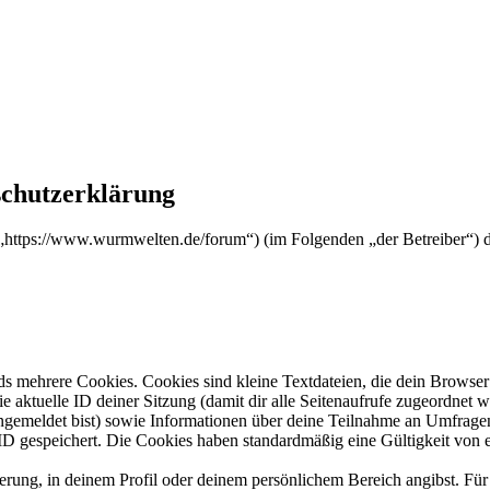
chutzerklärung
https://www.wurmwelten.de/forum“) (im Folgenden „der Betreiber“) 
s mehrere Cookies. Cookies sind kleine Textdateien, die dein Browser 
ie aktuelle ID deiner Sitzung (damit dir alle Seitenaufrufe zugeordnet
angemeldet bist) sowie Informationen über deine Teilnahme an Umfragen
ID gespeichert. Die Cookies haben standardmäßig eine Gültigkeit von e
ierung, in deinem Profil oder deinem persönlichem Bereich angibst. Für