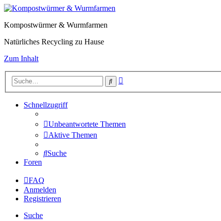
Kompostwürmer & Wurmfarmen
Natürliches Recycling zu Hause
Zum Inhalt
Erweiterte
Suche
Suche
Schnellzugriff
Unbeantwortete Themen
Aktive Themen
Suche
Foren
FAQ
Anmelden
Registrieren
Suche