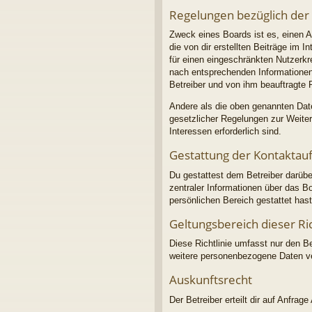
Regelungen bezüglich der
Zweck eines Boards ist es, einen A
die von dir erstellten Beiträge im 
für einen eingeschränkten Nutzerkre
nach entsprechenden Informationen 
Betreiber und von ihm beauftragte 
Andere als die oben genannten Daten
gesetzlicher Regelungen zur Weiterg
Interessen erforderlich sind.
Gestattung der Kontakta
Du gestattest dem Betreiber darübe
zentraler Informationen über das Bo
persönlichen Bereich gestattet hast
Geltungsbereich dieser Ric
Diese Richtlinie umfasst nur den B
weitere personenbezogene Daten ver
Auskunftsrecht
Der Betreiber erteilt dir auf Anfrag