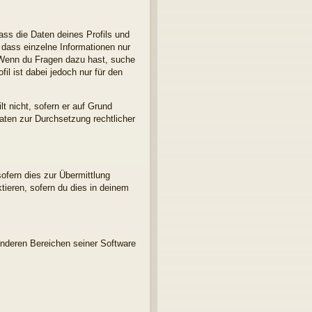
ass die Daten deines Profils und
, dass einzelne Informationen nur
d. Wenn du Fragen dazu hast, suche
l ist dabei jedoch nur für den
t nicht, sofern er auf Grund
Daten zur Durchsetzung rechtlicher
ofern dies zur Übermittlung
ktieren, sofern du dies in deinem
anderen Bereichen seiner Software