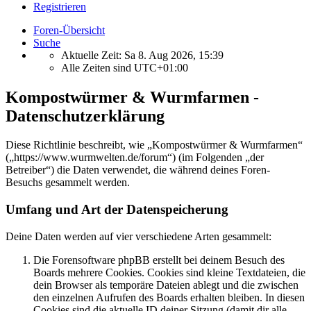
Registrieren
Foren-Übersicht
Suche
Aktuelle Zeit: Sa 8. Aug 2026, 15:39
Alle Zeiten sind
UTC+01:00
Kompostwürmer & Wurmfarmen -
Datenschutzerklärung
Diese Richtlinie beschreibt, wie „Kompostwürmer & Wurmfarmen“
(„https://www.wurmwelten.de/forum“) (im Folgenden „der
Betreiber“) die Daten verwendet, die während deines Foren-
Besuchs gesammelt werden.
Umfang und Art der Datenspeicherung
Deine Daten werden auf vier verschiedene Arten gesammelt:
Die Forensoftware phpBB erstellt bei deinem Besuch des
Boards mehrere Cookies. Cookies sind kleine Textdateien, die
dein Browser als temporäre Dateien ablegt und die zwischen
den einzelnen Aufrufen des Boards erhalten bleiben. In diesen
Cookies sind die aktuelle ID deiner Sitzung (damit dir alle