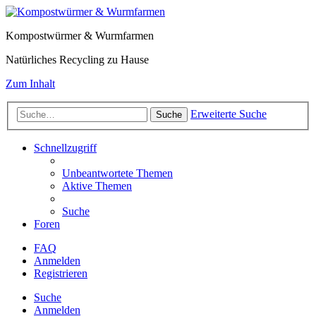
Kompostwürmer & Wurmfarmen
Natürliches Recycling zu Hause
Zum Inhalt
Erweiterte Suche
Suche
Schnellzugriff
Unbeantwortete Themen
Aktive Themen
Suche
Foren
FAQ
Anmelden
Registrieren
Suche
Anmelden