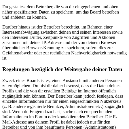
Du gestattest dem Betreiber, die von dir eingegebenen und oben
näher spezifizierten Daten zu speichern, um das Board betreiben
und anbieten zu können.
Darüber hinaus ist der Betreiber berechtigt, im Rahmen einer
Interessenabwägung zwischen deinen und seinen Interessen sowie
den Interessen Dritter, Zeitpunkte von Zugriffen und Aktionen
zusammen mit deiner IP-Adresse und der von deinem Browser
übermittelter Browser-Kennung zu speichern, sofern dies zur
Gefahrenabwehr oder zur rechtlichen Nachverfolgbarkeit notwendig
ist.
Regelungen bezüglich der Weitergabe deiner Daten
Zweck eines Boards ist es, einen Austausch mit anderen Personen
zu ermöglichen. Du bist dir daher bewusst, dass die Daten deines
Profils und die von dir erstellten Beiträge im Internet öffentlich
zugänglich sein können. Der Betreiber kann jedoch festlegen, dass
einzelne Informationen nur für einen eingeschränkten Nutzerkreis
(z. B. andere registrierte Benutzer, Administratoren etc.) zugänglich
sind. Wenn du Fragen dazu hast, suche nach entsprechenden
Informationen im Forum oder kontaktiere den Betreiber. Die E-
Mail-Adresse aus deinem Profil ist dabei jedoch nur für den
Betreiber und von ihm beauftragte Personen (Administratoren)