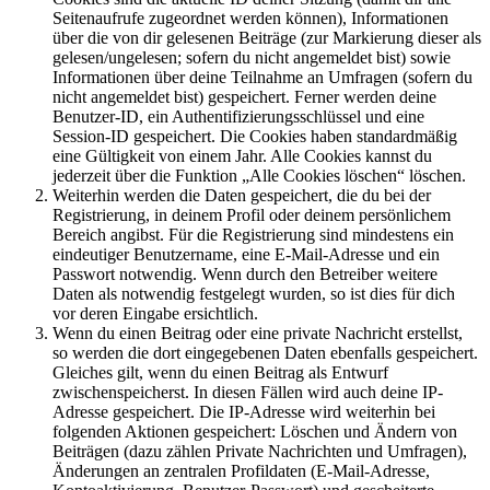
Seitenaufrufe zugeordnet werden können), Informationen
über die von dir gelesenen Beiträge (zur Markierung dieser als
gelesen/ungelesen; sofern du nicht angemeldet bist) sowie
Informationen über deine Teilnahme an Umfragen (sofern du
nicht angemeldet bist) gespeichert. Ferner werden deine
Benutzer-ID, ein Authentifizierungsschlüssel und eine
Session-ID gespeichert. Die Cookies haben standardmäßig
eine Gültigkeit von einem Jahr. Alle Cookies kannst du
jederzeit über die Funktion „Alle Cookies löschen“ löschen.
Weiterhin werden die Daten gespeichert, die du bei der
Registrierung, in deinem Profil oder deinem persönlichem
Bereich angibst. Für die Registrierung sind mindestens ein
eindeutiger Benutzername, eine E-Mail-Adresse und ein
Passwort notwendig. Wenn durch den Betreiber weitere
Daten als notwendig festgelegt wurden, so ist dies für dich
vor deren Eingabe ersichtlich.
Wenn du einen Beitrag oder eine private Nachricht erstellst,
so werden die dort eingegebenen Daten ebenfalls gespeichert.
Gleiches gilt, wenn du einen Beitrag als Entwurf
zwischenspeicherst. In diesen Fällen wird auch deine IP-
Adresse gespeichert. Die IP-Adresse wird weiterhin bei
folgenden Aktionen gespeichert: Löschen und Ändern von
Beiträgen (dazu zählen Private Nachrichten und Umfragen),
Änderungen an zentralen Profildaten (E-Mail-Adresse,