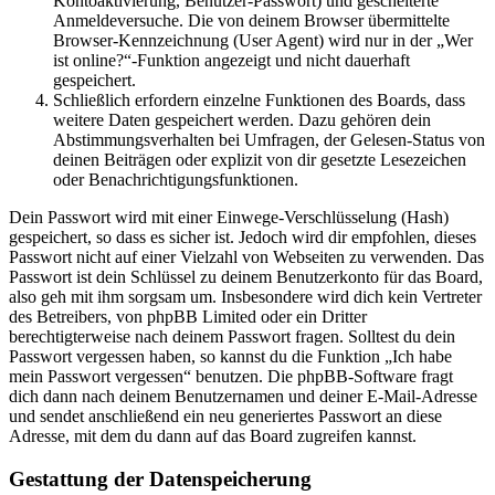
Kontoaktivierung, Benutzer-Passwort) und gescheiterte
Anmeldeversuche. Die von deinem Browser übermittelte
Browser-Kennzeichnung (User Agent) wird nur in der „Wer
ist online?“-Funktion angezeigt und nicht dauerhaft
gespeichert.
Schließlich erfordern einzelne Funktionen des Boards, dass
weitere Daten gespeichert werden. Dazu gehören dein
Abstimmungsverhalten bei Umfragen, der Gelesen-Status von
deinen Beiträgen oder explizit von dir gesetzte Lesezeichen
oder Benachrichtigungsfunktionen.
Dein Passwort wird mit einer Einwege-Verschlüsselung (Hash)
gespeichert, so dass es sicher ist. Jedoch wird dir empfohlen, dieses
Passwort nicht auf einer Vielzahl von Webseiten zu verwenden. Das
Passwort ist dein Schlüssel zu deinem Benutzerkonto für das Board,
also geh mit ihm sorgsam um. Insbesondere wird dich kein Vertreter
des Betreibers, von phpBB Limited oder ein Dritter
berechtigterweise nach deinem Passwort fragen. Solltest du dein
Passwort vergessen haben, so kannst du die Funktion „Ich habe
mein Passwort vergessen“ benutzen. Die phpBB-Software fragt
dich dann nach deinem Benutzernamen und deiner E-Mail-Adresse
und sendet anschließend ein neu generiertes Passwort an diese
Adresse, mit dem du dann auf das Board zugreifen kannst.
Gestattung der Datenspeicherung