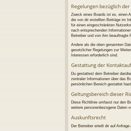
Regelungen bezüglich der
Zweck eines Boards ist es, einen A
die von dir erstellten Beiträge im 
für einen eingeschränkten Nutzerkre
nach entsprechenden Informationen 
Betreiber und von ihm beauftragte 
Andere als die oben genannten Daten
gesetzlicher Regelungen zur Weiterg
Interessen erforderlich sind.
Gestattung der Kontakta
Du gestattest dem Betreiber darübe
zentraler Informationen über das Bo
persönlichen Bereich gestattet hast
Geltungsbereich dieser Ric
Diese Richtlinie umfasst nur den B
weitere personenbezogene Daten ver
Auskunftsrecht
Der Betreiber erteilt dir auf Anfrag