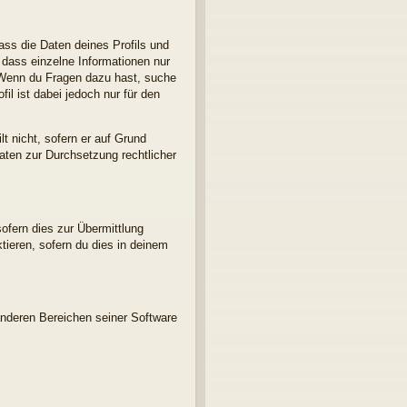
ass die Daten deines Profils und
, dass einzelne Informationen nur
d. Wenn du Fragen dazu hast, suche
l ist dabei jedoch nur für den
t nicht, sofern er auf Grund
Daten zur Durchsetzung rechtlicher
ofern dies zur Übermittlung
ktieren, sofern du dies in deinem
anderen Bereichen seiner Software