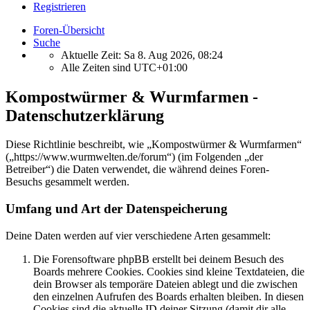
Registrieren
Foren-Übersicht
Suche
Aktuelle Zeit: Sa 8. Aug 2026, 08:24
Alle Zeiten sind
UTC+01:00
Kompostwürmer & Wurmfarmen -
Datenschutzerklärung
Diese Richtlinie beschreibt, wie „Kompostwürmer & Wurmfarmen“
(„https://www.wurmwelten.de/forum“) (im Folgenden „der
Betreiber“) die Daten verwendet, die während deines Foren-
Besuchs gesammelt werden.
Umfang und Art der Datenspeicherung
Deine Daten werden auf vier verschiedene Arten gesammelt:
Die Forensoftware phpBB erstellt bei deinem Besuch des
Boards mehrere Cookies. Cookies sind kleine Textdateien, die
dein Browser als temporäre Dateien ablegt und die zwischen
den einzelnen Aufrufen des Boards erhalten bleiben. In diesen
Cookies sind die aktuelle ID deiner Sitzung (damit dir alle