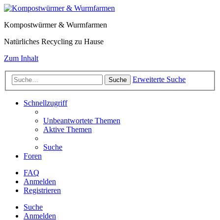
Kompostwürmer & Wurmfarmen
Natürliches Recycling zu Hause
Zum Inhalt
Erweiterte Suche
Suche
Schnellzugriff
Unbeantwortete Themen
Aktive Themen
Suche
Foren
FAQ
Anmelden
Registrieren
Suche
Anmelden