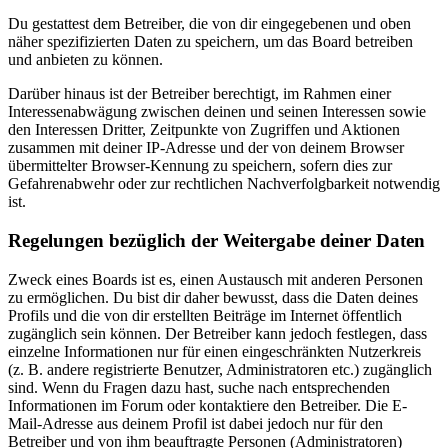
Du gestattest dem Betreiber, die von dir eingegebenen und oben
näher spezifizierten Daten zu speichern, um das Board betreiben
und anbieten zu können.
Darüber hinaus ist der Betreiber berechtigt, im Rahmen einer
Interessenabwägung zwischen deinen und seinen Interessen sowie
den Interessen Dritter, Zeitpunkte von Zugriffen und Aktionen
zusammen mit deiner IP-Adresse und der von deinem Browser
übermittelter Browser-Kennung zu speichern, sofern dies zur
Gefahrenabwehr oder zur rechtlichen Nachverfolgbarkeit notwendig
ist.
Regelungen bezüglich der Weitergabe deiner Daten
Zweck eines Boards ist es, einen Austausch mit anderen Personen
zu ermöglichen. Du bist dir daher bewusst, dass die Daten deines
Profils und die von dir erstellten Beiträge im Internet öffentlich
zugänglich sein können. Der Betreiber kann jedoch festlegen, dass
einzelne Informationen nur für einen eingeschränkten Nutzerkreis
(z. B. andere registrierte Benutzer, Administratoren etc.) zugänglich
sind. Wenn du Fragen dazu hast, suche nach entsprechenden
Informationen im Forum oder kontaktiere den Betreiber. Die E-
Mail-Adresse aus deinem Profil ist dabei jedoch nur für den
Betreiber und von ihm beauftragte Personen (Administratoren)