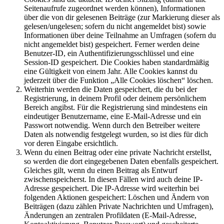
Seitenaufrufe zugeordnet werden können), Informationen
über die von dir gelesenen Beiträge (zur Markierung dieser als
gelesen/ungelesen; sofern du nicht angemeldet bist) sowie
Informationen über deine Teilnahme an Umfragen (sofern du
nicht angemeldet bist) gespeichert. Ferner werden deine
Benutzer-ID, ein Authentifizierungsschlüssel und eine
Session-ID gespeichert. Die Cookies haben standardmäßig
eine Gültigkeit von einem Jahr. Alle Cookies kannst du
jederzeit über die Funktion „Alle Cookies löschen“ löschen.
Weiterhin werden die Daten gespeichert, die du bei der
Registrierung, in deinem Profil oder deinem persönlichem
Bereich angibst. Für die Registrierung sind mindestens ein
eindeutiger Benutzername, eine E-Mail-Adresse und ein
Passwort notwendig. Wenn durch den Betreiber weitere
Daten als notwendig festgelegt wurden, so ist dies für dich
vor deren Eingabe ersichtlich.
Wenn du einen Beitrag oder eine private Nachricht erstellst,
so werden die dort eingegebenen Daten ebenfalls gespeichert.
Gleiches gilt, wenn du einen Beitrag als Entwurf
zwischenspeicherst. In diesen Fällen wird auch deine IP-
Adresse gespeichert. Die IP-Adresse wird weiterhin bei
folgenden Aktionen gespeichert: Löschen und Ändern von
Beiträgen (dazu zählen Private Nachrichten und Umfragen),
Änderungen an zentralen Profildaten (E-Mail-Adresse,