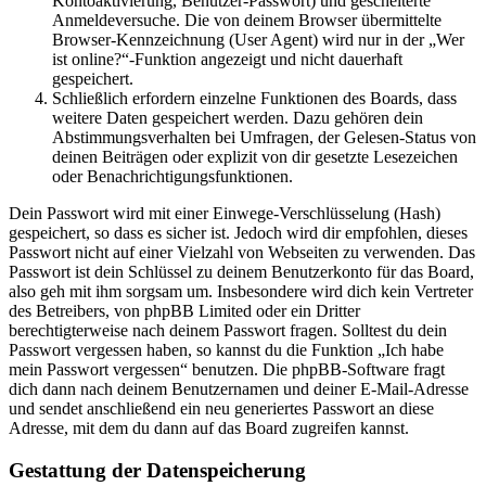
Kontoaktivierung, Benutzer-Passwort) und gescheiterte
Anmeldeversuche. Die von deinem Browser übermittelte
Browser-Kennzeichnung (User Agent) wird nur in der „Wer
ist online?“-Funktion angezeigt und nicht dauerhaft
gespeichert.
Schließlich erfordern einzelne Funktionen des Boards, dass
weitere Daten gespeichert werden. Dazu gehören dein
Abstimmungsverhalten bei Umfragen, der Gelesen-Status von
deinen Beiträgen oder explizit von dir gesetzte Lesezeichen
oder Benachrichtigungsfunktionen.
Dein Passwort wird mit einer Einwege-Verschlüsselung (Hash)
gespeichert, so dass es sicher ist. Jedoch wird dir empfohlen, dieses
Passwort nicht auf einer Vielzahl von Webseiten zu verwenden. Das
Passwort ist dein Schlüssel zu deinem Benutzerkonto für das Board,
also geh mit ihm sorgsam um. Insbesondere wird dich kein Vertreter
des Betreibers, von phpBB Limited oder ein Dritter
berechtigterweise nach deinem Passwort fragen. Solltest du dein
Passwort vergessen haben, so kannst du die Funktion „Ich habe
mein Passwort vergessen“ benutzen. Die phpBB-Software fragt
dich dann nach deinem Benutzernamen und deiner E-Mail-Adresse
und sendet anschließend ein neu generiertes Passwort an diese
Adresse, mit dem du dann auf das Board zugreifen kannst.
Gestattung der Datenspeicherung