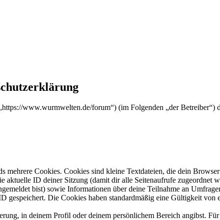
chutzerklärung
https://www.wurmwelten.de/forum“) (im Folgenden „der Betreiber“) 
s mehrere Cookies. Cookies sind kleine Textdateien, die dein Browser 
ie aktuelle ID deiner Sitzung (damit dir alle Seitenaufrufe zugeordnet
angemeldet bist) sowie Informationen über deine Teilnahme an Umfragen
ID gespeichert. Die Cookies haben standardmäßig eine Gültigkeit von e
ierung, in deinem Profil oder deinem persönlichem Bereich angibst. Für