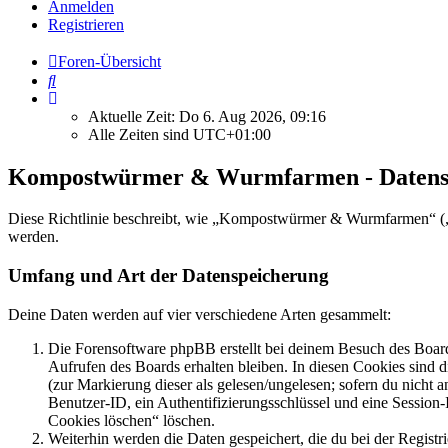
Anmelden
Registrieren
Foren-Übersicht
Suche
Aktuelle Zeit: Do 6. Aug 2026, 09:16
Alle Zeiten sind
UTC+01:00
Kompostwürmer & Wurmfarmen - Datens
Diese Richtlinie beschreibt, wie „Kompostwürmer & Wurmfarmen“ („
werden.
Umfang und Art der Datenspeicherung
Deine Daten werden auf vier verschiedene Arten gesammelt:
Die Forensoftware phpBB erstellt bei deinem Besuch des Board
Aufrufen des Boards erhalten bleiben. In diesen Cookies sind d
(zur Markierung dieser als gelesen/ungelesen; sofern du nicht 
Benutzer-ID, ein Authentifizierungsschlüssel und eine Session-
Cookies löschen“ löschen.
Weiterhin werden die Daten gespeichert, die du bei der Registr