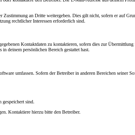
r Zustimmung an Dritte weitergeben. Dies gilt nicht, sofern er auf Gr
zung rechtlicher Interessen erforderlich sind.
ngegebenen Kontaktdaten zu kontaktieren, sofern dies zur Übermittlung z
s in deinem persönlichen Bereich gestattet hast.
oftware umfassen. Sofern der Betreiber in anderen Bereichen seiner So
h gespeichert sind.
n. Kontaktiere hierzu bitte den Betreiber.