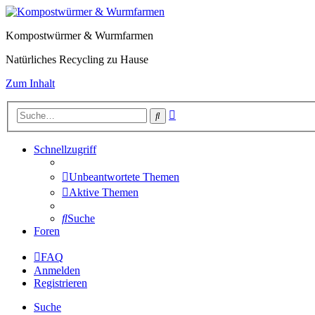
Kompostwürmer & Wurmfarmen
Natürliches Recycling zu Hause
Zum Inhalt
Erweiterte
Suche
Suche
Schnellzugriff
Unbeantwortete Themen
Aktive Themen
Suche
Foren
FAQ
Anmelden
Registrieren
Suche