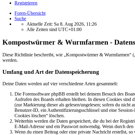
Registrieren
Foren-Übersicht
Suche
Aktuelle Zeit: Sa 8. Aug 2026, 11:26
Alle Zeiten sind
UTC+01:00
Kompostwürmer & Wurmfarmen - Datens
Diese Richtlinie beschreibt, wie „Kompostwürmer & Wurmfarmen“ („
werden.
Umfang und Art der Datenspeicherung
Deine Daten werden auf vier verschiedene Arten gesammelt:
Die Forensoftware phpBB erstellt bei deinem Besuch des Board
Aufrufen des Boards erhalten bleiben. In diesen Cookies sind d
(zur Markierung dieser als gelesen/ungelesen; sofern du nicht 
Benutzer-ID, ein Authentifizierungsschlüssel und eine Session-
Cookies löschen“ löschen.
Weiterhin werden die Daten gespeichert, die du bei der Registr
E-Mail-Adresse und ein Passwort notwendig. Wenn durch den Bet
Wenn du einen Beitrag oder eine private Nachricht erstellst, so