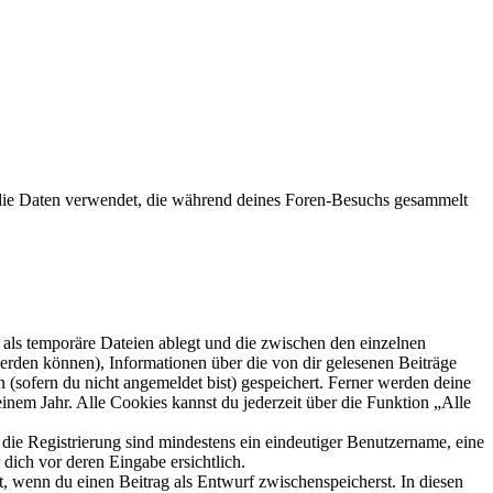
die Daten verwendet, die während deines Foren-Besuchs gesammelt
als temporäre Dateien ablegt und die zwischen den einzelnen
 werden können), Informationen über die von dir gelesenen Beiträge
 (sofern du nicht angemeldet bist) gespeichert. Ferner werden deine
inem Jahr. Alle Cookies kannst du jederzeit über die Funktion „Alle
 die Registrierung sind mindestens ein eindeutiger Benutzername, eine
dich vor deren Eingabe ersichtlich.
lt, wenn du einen Beitrag als Entwurf zwischenspeicherst. In diesen