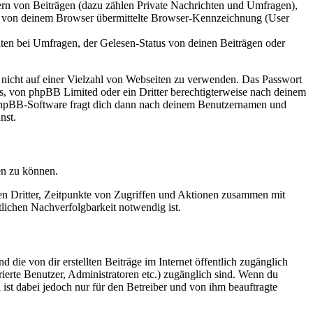
ern von Beiträgen (dazu zählen Private Nachrichten und Umfragen),
ie von deinem Browser übermittelte Browser-Kennzeichnung (User
ten bei Umfragen, der Gelesen-Status von deinen Beiträgen oder
t nicht auf einer Vielzahl von Webseiten zu verwenden. Das Passwort
rs, von phpBB Limited oder ein Dritter berechtigterweise nach deinem
e phpBB-Software fragt dich dann nach deinem Benutzernamen und
nst.
en zu können.
sen Dritter, Zeitpunkte von Zugriffen und Aktionen zusammen mit
lichen Nachverfolgbarkeit notwendig ist.
 die von dir erstellten Beiträge im Internet öffentlich zugänglich
rierte Benutzer, Administratoren etc.) zugänglich sind. Wenn du
ist dabei jedoch nur für den Betreiber und von ihm beauftragte