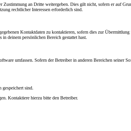
r Zustimmung an Dritte weitergeben. Dies gilt nicht, sofern er auf Gr
zung rechtlicher Interessen erforderlich sind.
ngegebenen Kontaktdaten zu kontaktieren, sofern dies zur Übermittlung z
s in deinem persönlichen Bereich gestattet hast.
oftware umfassen. Sofern der Betreiber in anderen Bereichen seiner So
h gespeichert sind.
n. Kontaktiere hierzu bitte den Betreiber.