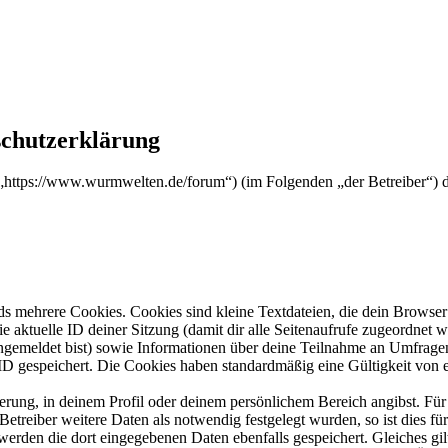
chutzerklärung
https://www.wurmwelten.de/forum“) (im Folgenden „der Betreiber“) 
s mehrere Cookies. Cookies sind kleine Textdateien, die dein Browser 
ie aktuelle ID deiner Sitzung (damit dir alle Seitenaufrufe zugeordnet
angemeldet bist) sowie Informationen über deine Teilnahme an Umfragen
ID gespeichert. Die Cookies haben standardmäßig eine Gültigkeit von e
ierung, in deinem Profil oder deinem persönlichem Bereich angibst. Für
reiber weitere Daten als notwendig festgelegt wurden, so ist dies für 
 werden die dort eingegebenen Daten ebenfalls gespeichert. Gleiches gi