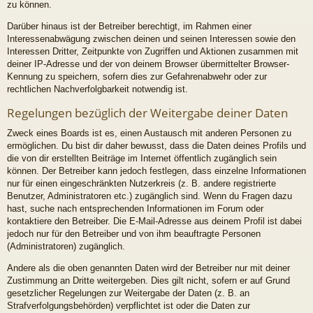
zu können.
Darüber hinaus ist der Betreiber berechtigt, im Rahmen einer
Interessenabwägung zwischen deinen und seinen Interessen sowie den
Interessen Dritter, Zeitpunkte von Zugriffen und Aktionen zusammen mit
deiner IP-Adresse und der von deinem Browser übermittelter Browser-
Kennung zu speichern, sofern dies zur Gefahrenabwehr oder zur
rechtlichen Nachverfolgbarkeit notwendig ist.
Regelungen bezüglich der Weitergabe deiner Daten
Zweck eines Boards ist es, einen Austausch mit anderen Personen zu
ermöglichen. Du bist dir daher bewusst, dass die Daten deines Profils und
die von dir erstellten Beiträge im Internet öffentlich zugänglich sein
können. Der Betreiber kann jedoch festlegen, dass einzelne Informationen
nur für einen eingeschränkten Nutzerkreis (z. B. andere registrierte
Benutzer, Administratoren etc.) zugänglich sind. Wenn du Fragen dazu
hast, suche nach entsprechenden Informationen im Forum oder
kontaktiere den Betreiber. Die E-Mail-Adresse aus deinem Profil ist dabei
jedoch nur für den Betreiber und von ihm beauftragte Personen
(Administratoren) zugänglich.
Andere als die oben genannten Daten wird der Betreiber nur mit deiner
Zustimmung an Dritte weitergeben. Dies gilt nicht, sofern er auf Grund
gesetzlicher Regelungen zur Weitergabe der Daten (z. B. an
Strafverfolgungsbehörden) verpflichtet ist oder die Daten zur