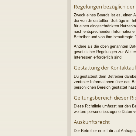
Regelungen bezüglich der
Zweck eines Boards ist es, einen A
die von dir erstellten Beiträge im 
für einen eingeschränkten Nutzerkre
nach entsprechenden Informationen 
Betreiber und von ihm beauftragte 
Andere als die oben genannten Daten
gesetzlicher Regelungen zur Weiterg
Interessen erforderlich sind.
Gestattung der Kontakta
Du gestattest dem Betreiber darübe
zentraler Informationen über das Bo
persönlichen Bereich gestattet hast
Geltungsbereich dieser Ric
Diese Richtlinie umfasst nur den B
weitere personenbezogene Daten ver
Auskunftsrecht
Der Betreiber erteilt dir auf Anfrag