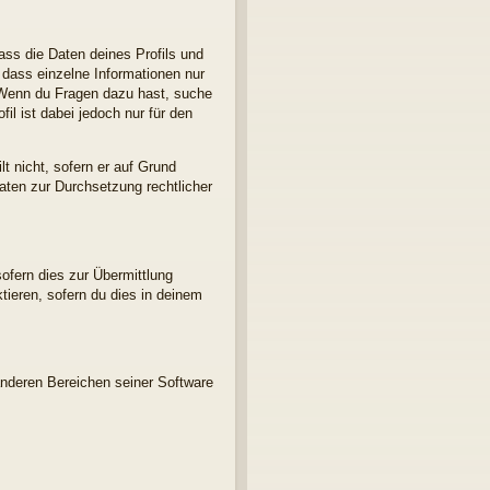
ass die Daten deines Profils und
, dass einzelne Informationen nur
d. Wenn du Fragen dazu hast, suche
l ist dabei jedoch nur für den
t nicht, sofern er auf Grund
Daten zur Durchsetzung rechtlicher
ofern dies zur Übermittlung
ktieren, sofern du dies in deinem
anderen Bereichen seiner Software